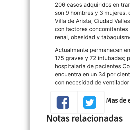
206 casos adquiridos en tran
son 9 hombres y 3 mujeres, co
Villa de Arista, Ciudad Valle
con factores concomitantes
renal, obesidad y tabaquism
Actualmente permanecen en h
175 graves y 72 intubadas; p
hospitalaria de pacientes Co
encuentra en un 34 por cien
con necesidad de ventilador 
Mas de 
Notas relacionadas