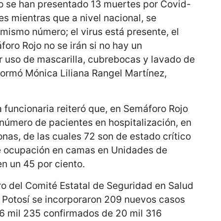
do se han presentado 13 muertes por Covid-
es mientras que a nivel nacional, se
mismo número; el virus está presente, el
oro Rojo no se irán si no hay un
r uso de mascarilla, cubrebocas y lavado de
formó Mónica Liliana Rangel Martínez,
a funcionaria reiteró que, en Semáforo Rojo
número de pacientes en hospitalización, en
as, de las cuales 72 son de estado crítico
je ocupación en camas en Unidades de
n un 45 por ciento.
ro del Comité Estatal de Seguridad en Salud
s Potosí se incorporaron 209 nuevos casos
 6 mil 235 confirmados de 20 mil 316