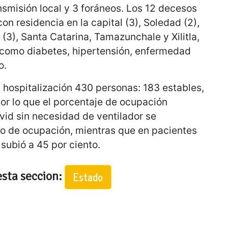
smisión local y 3 foráneos. Los 12 decesos
n residencia en la capital (3), Soledad (2),
s (3), Santa Catarina, Tamazunchale y Xilitla,
 como diabetes, hipertensión, enfermedad
o.
ospitalización 430 personas: 183 estables,
or lo que el porcentaje de ocupación
vid sin necesidad de ventilador se
to de ocupación, mientras que en pacientes
subió a 45 por ciento.
esta seccion:
Estado