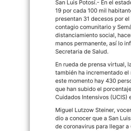
San Luis Potosí.- En el esta
19 por cada 100 mil habitant
presentan 31 decesos por el 
contagio comunitario y Semáf
distanciamiento social, hace
manos permanente, así lo in
Secretaria de Salud.
En rueda de prensa virtual, l
también ha incrementado el 
este momento hay 430 person
que han subido el porcenta
Cuidados Intensivos (UCIS) e
Miguel Lutzow Steiner, voce
dio a conocer que a San Lui
de coronavirus para llegar a