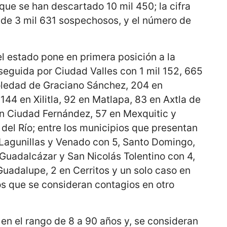
que se han descartado 10 mil 450; la cifra
 de 3 mil 631 sospechosos, y el número de
el estado pone en primera posición a la
 seguida por Ciudad Valles con 1 mil 152, 665
ledad de Graciano Sánchez, 204 en
144 en Xilitla, 92 en Matlapa, 83 en Axtla de
en Ciudad Fernández, 57 en Mexquitic y
del Río; entre los municipios que presentan
Lagunillas y Venado con 5, Santo Domingo,
, Guadalcázar y San Nicolás Tolentino con 4,
Guadalupe, 2 en Cerritos y un solo caso en
s que se consideran contagios en otro
en el rango de 8 a 90 años y, se consideran