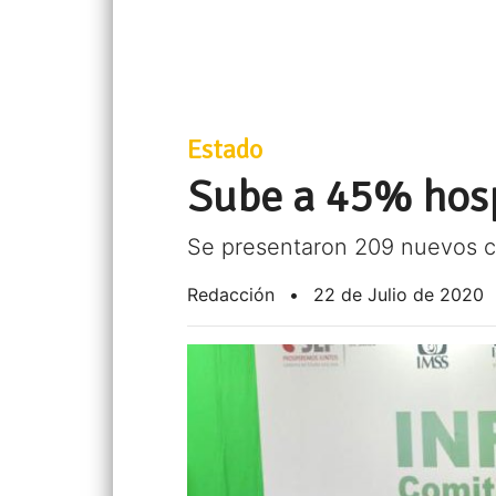
Estado
Sube a 45% hosp
Se presentaron 209 nuevos c
Redacción
•
22 de Julio de 2020