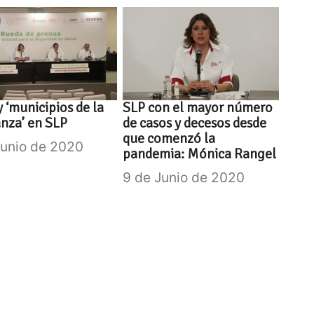
 ‘municipios de la
SLP con el mayor número
nza’ en SLP
de casos y decesos desde
que comenzó la
Junio de 2020
pandemia: Mónica Rangel
9 de Junio de 2020