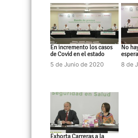
En incremento los casos
No hay
de Covid en el estado
espera
5 de Junio de 2020
8 de 
Exhorta Carreras a la