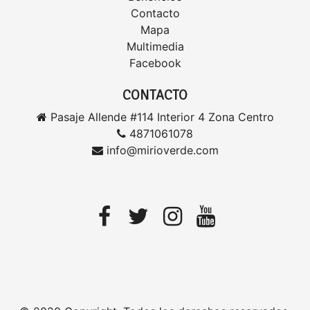
Contacto
Mapa
Multimedia
Facebook
CONTACTO
Pasaje Allende #114 Interior 4 Zona Centro
4871061078
info@mirioverde.com