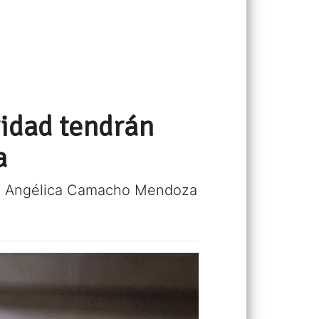
ridad tendrán
a
ón: Angélica Camacho Mendoza