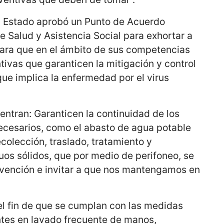
l Estado aprobó un Punto de Acuerdo
 Salud y Asistencia Social para exhortar a
para que en el ámbito de sus competencias
ivas que garanticen la mitigación y control
que implica la enfermedad por el virus
ntran: Garanticen la continuidad de los
necesarios, como el abasto de agua potable
colección, traslado, tratamiento y
duos sólidos, que por medio de perifoneo, se
vención e invitar a que nos mantengamos en
el fin de que se cumplan con las medidas
ntes en lavado frecuente de manos,