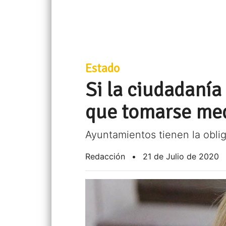
Estado
Si la ciudadaní
que tomarse med
Ayuntamientos tienen la obli
Redacción
•
21 de Julio de 2020