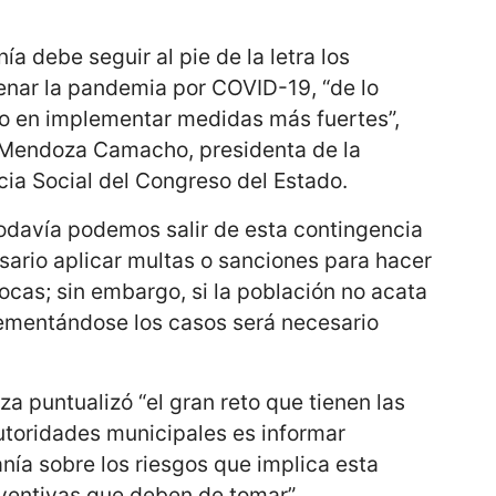
ía debe seguir al pie de la letra los
renar la pandemia por COVID-19, “de lo
do en implementar medidas más fuertes”,
a Mendoza Camacho, presidenta de la
ia Social del Congreso del Estado.
todavía podemos salir de esta contingencia
esario aplicar multas o sanciones para hacer
bocas; sin embargo, si la población no acata
ementándose los casos será necesario
 puntualizó “el gran reto que tienen las
utoridades municipales es informar
ía sobre los riesgos que implica esta
ventivas que deben de tomar”.