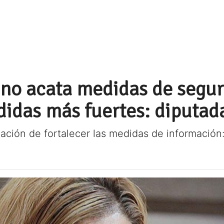
a no acata medidas de segu
idas más fuertes: diputad
gación de fortalecer las medidas de informaci