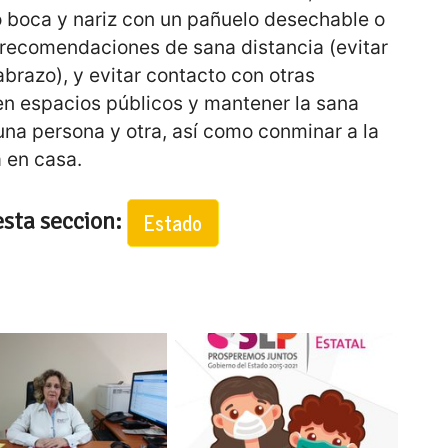
o boca y nariz con un pañuelo desechable o
s recomendaciones de sana distancia (evitar
brazo), y evitar contacto con otras
n espacios públicos y mantener la sana
una persona y otra, así como conminar a la
 en casa.
esta seccion:
Estado