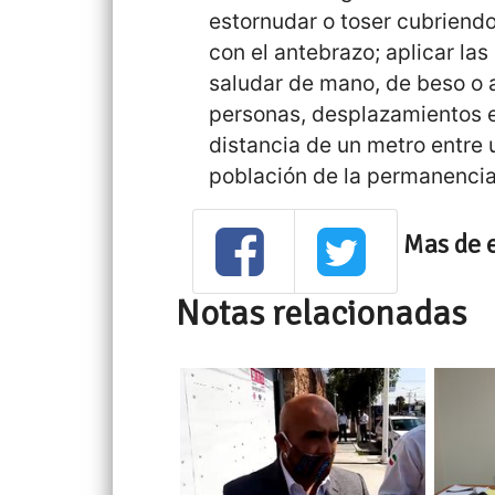
estornudar o toser cubriend
con el antebrazo; aplicar la
saludar de mano, de beso o a
personas, desplazamientos e
distancia de un metro entre 
población de la permanencia
Mas de 
Notas relacionadas