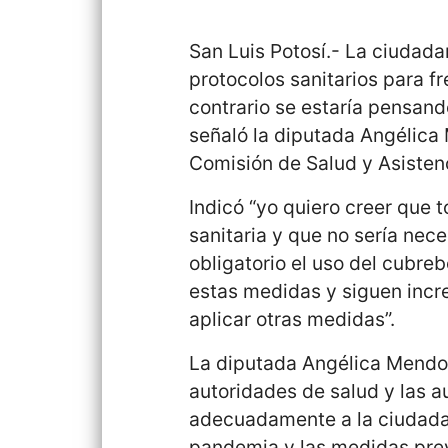
San Luis Potosí.- La ciudadan
protocolos sanitarios para f
contrario se estaría pensan
señaló la diputada Angélic
Comisión de Salud y Asistenc
Indicó “yo quiero creer que 
sanitaria y que no sería nec
obligatorio el uso del cubre
estas medidas y siguen incr
aplicar otras medidas”.
La diputada Angélica Mendoza
autoridades de salud y las a
adecuadamente a la ciudadan
pandemia y las medidas pre