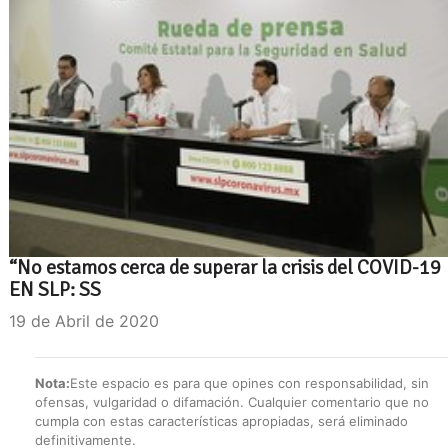
“No estamos cerca de superar la crisis del COVID-19
EN SLP: SS
19 de Abril de 2020
Nota:
Este espacio es para que opines con responsabilidad, sin
ofensas, vulgaridad o difamación. Cualquier comentario que no
cumpla con estas características apropiadas, será eliminado
definitivamente.