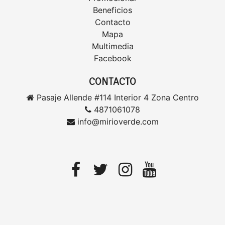
Beneficios
Contacto
Mapa
Multimedia
Facebook
CONTACTO
Pasaje Allende #114 Interior 4 Zona Centro
4871061078
info@mirioverde.com