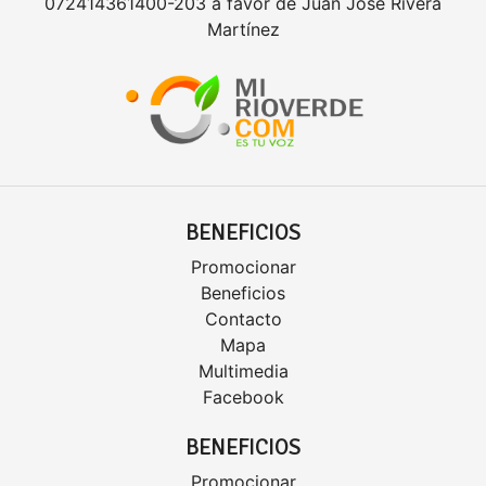
072414361400-203 a favor de Juan José Rivera
Martínez
BENEFICIOS
Promocionar
Beneficios
Contacto
Mapa
Multimedia
Facebook
BENEFICIOS
Promocionar