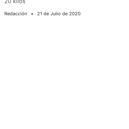
20 kilos
Redacción
•
21 de Julio de 2020