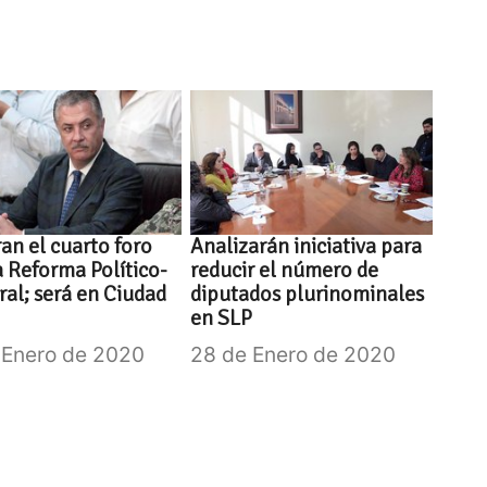
an el cuarto foro
Analizarán iniciativa para
a Reforma Político-
reducir el número de
ral; será en Ciudad
diputados plurinominales
en SLP
 Enero de 2020
28 de Enero de 2020