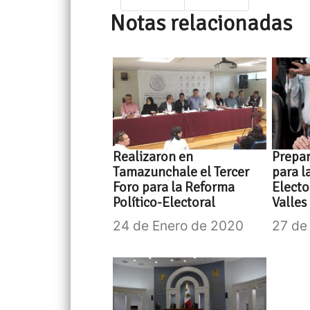
Notas relacionadas
Realizaron en
Prepar
Tamazunchale el Tercer
para l
Foro para la Reforma
Electo
Político-Electoral
Valles
24 de Enero de 2020
27 de