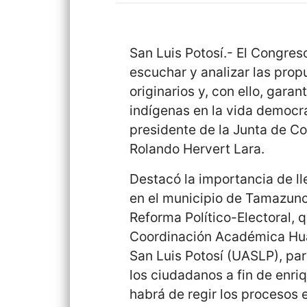
San Luis Potosí.- El Congres
escuchar y analizar las pro
originarios y, con ello, gara
indígenas en la vida democrá
presidente de la Junta de C
Rolando Hervert Lara.
Destacó la importancia de ll
en el municipio de Tamazunch
Reforma Político-Electoral, q
Coordinación Académica Hua
San Luis Potosí (UASLP), par
los ciudadanos a fin de enriq
habrá de regir los procesos 