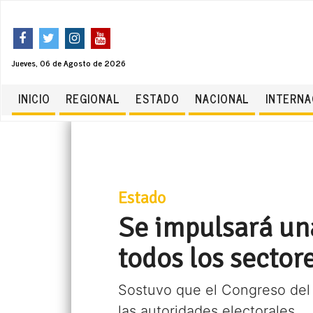
Jueves, 06 de Agosto de 2026
INICIO
REGIONAL
ESTADO
NACIONAL
INTERNA
Estado
Se impulsará una
todos los sector
Sostuvo que el Congreso del 
las autoridades electorales