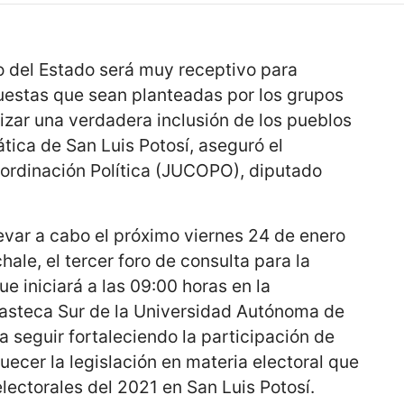
o del Estado será muy receptivo para
puestas que sean planteadas por los grupos
ntizar una verdadera inclusión de los pueblos
tica de San Luis Potosí, aseguró el
oordinación Política (JUCOPO), diputado
evar a cabo el próximo viernes 24 de enero
ale, el tercer foro de consulta para la
ue iniciará a las 09:00 horas en la
steca Sur de la Universidad Autónoma de
a seguir fortaleciendo la participación de
uecer la legislación en materia electoral que
electorales del 2021 en San Luis Potosí.