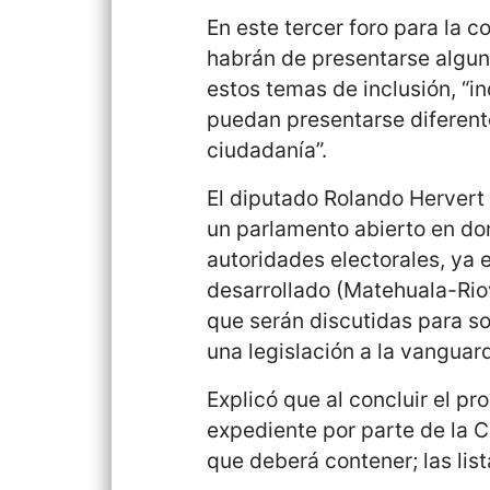
En este tercer foro para la c
habrán de presentarse algun
estos temas de inclusión, “
puedan presentarse diferent
ciudadanía”.
El diputado Rolando Hervert
un parlamento abierto en do
autoridades electorales, ya 
desarrollado (Matehuala-Rio
que serán discutidas para soc
una legislación a la vanguard
Explicó que al concluir el pr
expediente por parte de la C
que deberá contener; las list