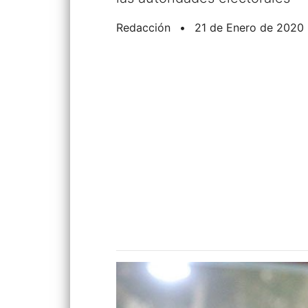
Redacción
•
21 de Enero de 2020