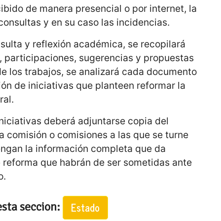
bido de manera presencial o por internet, la
consultas y en su caso las incidencias.
nsulta y reflexión académica, se recopilará
es, participaciones, sugerencias y propuestas
de los trabajos, se analizará cada documento
ión de iniciativas que planteen reformar la
ral.
iniciativas deberá adjuntarse copia del
a comisión o comisiones a las que se turne
tengan la información completa que da
e reforma que habrán de ser sometidas ante
o.
esta seccion:
Estado