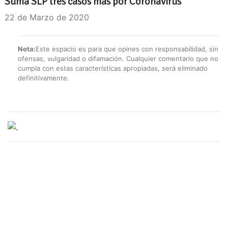
Suma SLP tres casos más por Coronavirus
22 de Marzo de 2020
Nota:
Este espacio es para que opines con responsabilidad, sin
ofensas, vulgaridad o difamación. Cualquier comentario que no
cumpla con estas características apropiadas, será eliminado
definitivamente.