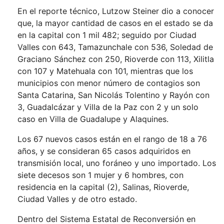
En el reporte técnico, Lutzow Steiner dio a conocer
que, la mayor cantidad de casos en el estado se da
en la capital con 1 mil 482; seguido por Ciudad
Valles con 643, Tamazunchale con 536, Soledad de
Graciano Sánchez con 250, Rioverde con 113, Xilitla
con 107 y Matehuala con 101, mientras que los
municipios con menor número de contagios son
Santa Catarina, San Nicolás Tolentino y Rayón con
3, Guadalcázar y Villa de la Paz con 2 y un solo
caso en Villa de Guadalupe y Alaquines.
Los 67 nuevos casos están en el rango de 18 a 76
años, y se consideran 65 casos adquiridos en
transmisión local, uno foráneo y uno importado. Los
siete decesos son 1 mujer y 6 hombres, con
residencia en la capital (2), Salinas, Rioverde,
Ciudad Valles y de otro estado.
Dentro del Sistema Estatal de Reconversión en