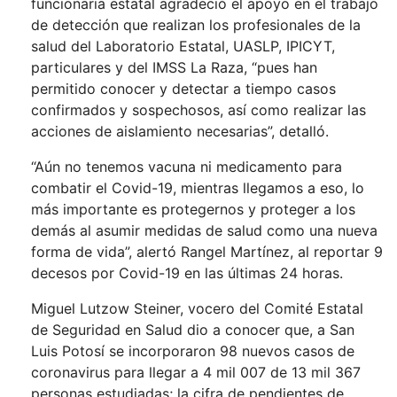
funcionaria estatal agradeció el apoyo en el trabajo
de detección que realizan los profesionales de la
salud del Laboratorio Estatal, UASLP, IPICYT,
particulares y del IMSS La Raza, “pues han
permitido conocer y detectar a tiempo casos
confirmados y sospechosos, así como realizar las
acciones de aislamiento necesarias”, detalló.
“Aún no tenemos vacuna ni medicamento para
combatir el Covid-19, mientras llegamos a eso, lo
más importante es protegernos y proteger a los
demás al asumir medidas de salud como una nueva
forma de vida”, alertó Rangel Martínez, al reportar 9
decesos por Covid-19 en las últimas 24 horas.
Miguel Lutzow Steiner, vocero del Comité Estatal
de Seguridad en Salud dio a conocer que, a San
Luis Potosí se incorporaron 98 nuevos casos de
coronavirus para llegar a 4 mil 007 de 13 mil 367
personas estudiadas; la cifra de pendientes de