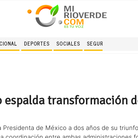
CIONAL
DEPORTES
SOCIALES
SEGURIDAD
o espalda transformación d
a Presidenta de México a dos años de su triunfo
a coordinación entre ambas administraciones fort