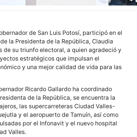
bernador de San Luis Potosí, participó en el
de la Presidenta de la República, Claudia
de su triunfo electoral, a quien agradeció y
oyectos estratégicos que impulsan el
onómico y una mejor calidad de vida para las
obernador Ricardo Gallardo ha coordinado
Presidenta de la República, se encuentra la
ajeros, las supercarreteras Ciudad Valles-
jutla y el aeropuerto de Tamuín, así como
lsadas por el Infonavit y el nuevo hospital
ad Valles.