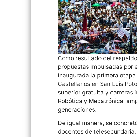
Como resultado del respaldo
propuestas impulsadas por e
inaugurada la primera etapa
Castellanos en San Luis Poto
superior gratuita y carreras 
Robótica y Mecatrónica, amp
generaciones.
De igual manera, se concretó
docentes de telesecundaria,