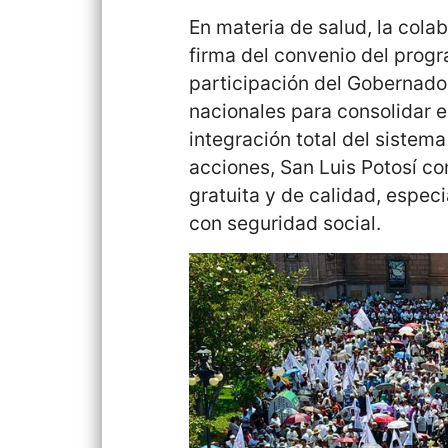
En materia de salud, la colab
firma del convenio del prog
participación del Gobernador
nacionales para consolidar e
integración total del sistem
acciones, San Luis Potosí c
gratuita y de calidad, espe
con seguridad social.