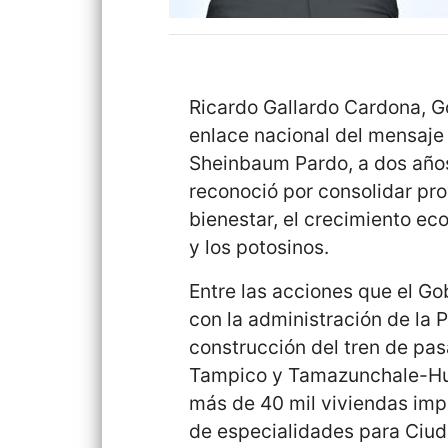
Ricardo Gallardo Cardona, Go
enlace nacional del mensaje 
Sheinbaum Pardo, a dos años 
reconoció por consolidar pr
bienestar, el crecimiento ec
y los potosinos.
Entre las acciones que el G
con la administración de la 
construcción del tren de pas
Tampico y Tamazunchale-Hue
más de 40 mil viviendas impu
de especialidades para Ciud