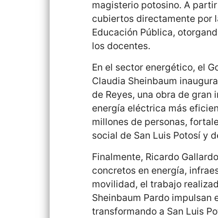
magisterio potosino. A parti
cubiertos directamente por l
Educación Pública, otorgando
los docentes.
En el sector energético, el 
Claudia Sheinbaum inaugurar
de Reyes, una obra de gran 
energía eléctrica más eficie
millones de personas, fortale
social de San Luis Potosí y d
Finalmente, Ricardo Gallard
concretos en energía, infrae
movilidad, el trabajo realiz
Sheinbaum Pardo impulsan el
transformando a San Luis Po