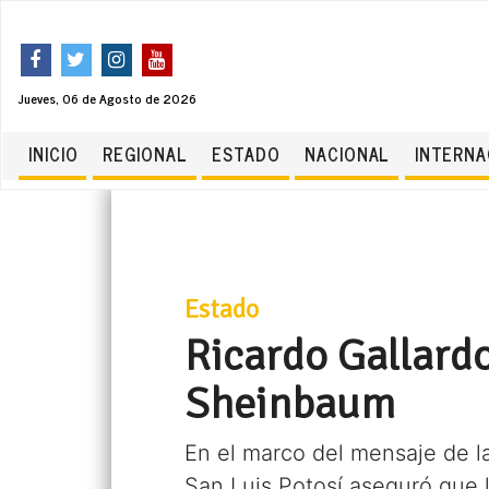
Jueves, 06 de Agosto de 2026
INICIO
REGIONAL
ESTADO
NACIONAL
INTERNA
Estado
Ricardo Gallard
Sheinbaum
En el marco del mensaje de l
San Luis Potosí aseguró que l