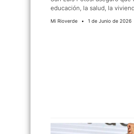
educación, la salud, la viviend
Mi Rioverde
•
1 de Junio de 2026