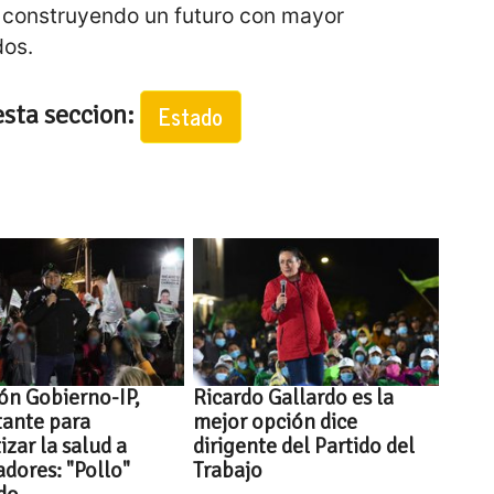
 construyendo un futuro con mayor
dos.
esta seccion:
Estado
ón Gobierno-IP,
Ricardo Gallardo es la
tante para
mejor opción dice
izar la salud a
dirigente del Partido del
adores: "Pollo"
Trabajo