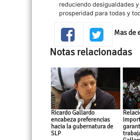
reduciendo desigualdades y
prosperidad para todas y to
Mas de 
Notas relacionadas
Ricardo Gallardo
Relaci
encabeza preferencias
impor
hacia la gubernatura de
garant
SLP
trabaj