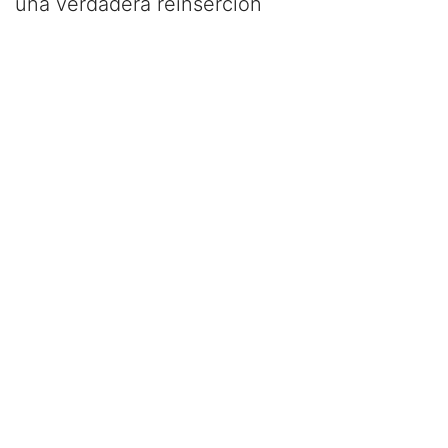
una verdadera reinserción