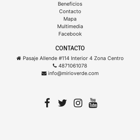
Beneficios
Contacto
Mapa
Multimedia
Facebook
CONTACTO
Pasaje Allende #114 Interior 4 Zona Centro
4871061078
info@mirioverde.com