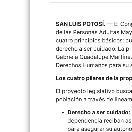
SAN LUIS POTOSÍ.
— El Cong
de las Personas Adultas May
cuatro principios básicos: c
derecho a ser cuidado. La p
Gabriela Guadalupe Martínez
Derechos Humanos para su a
Los cuatro pilares de la pro
El proyecto legislativo busca
población a través de lineam
Derecho a ser cuidado:
dependencia reciban asi
para asegurar su auton