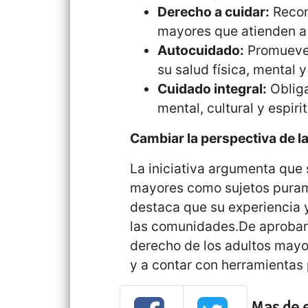
Derecho a cuidar:
Recono
mayores que atienden a
Autocuidado:
Promueve 
su salud física, mental
Cuidado integral:
Obliga
mental, cultural y espiri
Cambiar la perspectiva de la
La iniciativa argumenta que 
mayores como sujetos purame
destaca que su experiencia 
las comunidades.De aprobarse
derecho de los adultos mayo
y a contar con herramientas 
Mas de 