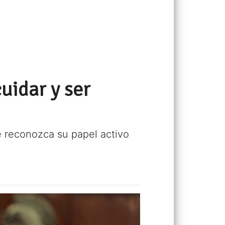
uidar y ser
e reconozca su papel activo