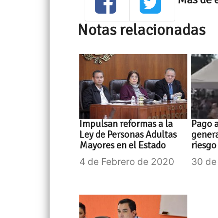
Notas relacionadas
Impulsan reformas a la
Pago a
Ley de Personas Adultas
gener
Mayores en el Estado
riesgo
4 de Febrero de 2020
30 de