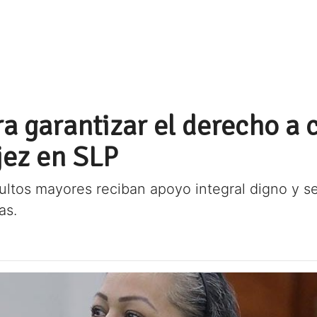
a garantizar el derecho a c
jez en SLP
dultos mayores reciban apoyo integral digno y s
as.