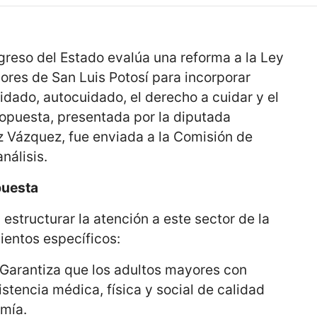
reso del Estado evalúa una reforma a la Ley
ores de San Luis Potosí para incorporar
uidado, autocuidado, el derecho a cuidar y el
ropuesta, presentada por la diputada
 Vázquez, fue enviada a la Comisión de
nálisis.
puesta
 estructurar la atención a este sector de la
ientos específicos:
Garantiza que los adultos mayores con
stencia médica, física y social de calidad
omía.