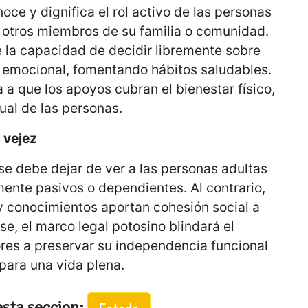
ce y dignifica el rol activo de las personas
 otros miembros de su familia o comunidad.
la capacidad de decidir libremente sobre
 y emocional, fomentando hábitos saludables.
 a que los apoyos cubran el bienestar físico,
tual de las personas.
 vejez
se debe dejar de ver a las personas adultas
nte pasivos o dependientes. Al contrario,
y conocimientos aportan cohesión social a
, el marco legal potosino blindará el
res a preservar su independencia funcional
para una vida plena.
esta seccion: