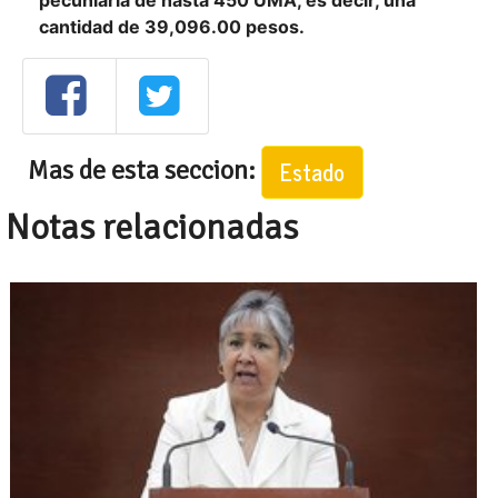
pecuniaria de hasta 450 UMA, es decir, una
cantidad de 39,096.00 pesos.
Mas de esta seccion:
Estado
Notas relacionadas