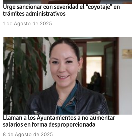
Urge sancionar con severidad el “coyotaje” en
trámites administrativos
1 de Agosto de 2025
Llaman a los Ayuntamientos a no aumentar
salarios en forma desproporcionada
8 de Agosto de 2025