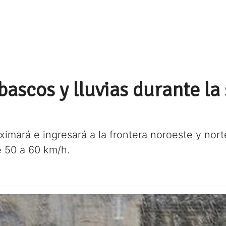
ascos y lluvias durante l
ximará e ingresará a la frontera noroeste y no
e 50 a 60 km/h.