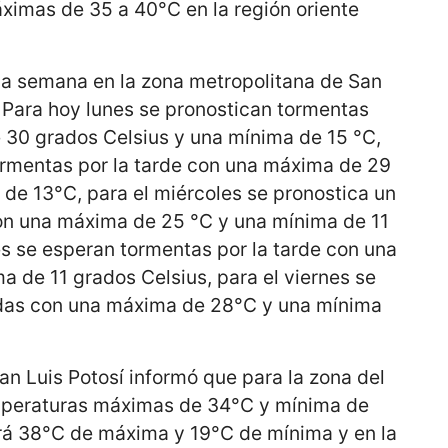
imas de 35 a 40°C en la región oriente
 la semana en la zona metropolitana de San
e: Para hoy lunes se pronostican tormentas
30 grados Celsius y una mínima de 15 °C,
ormentas por la tarde con una máxima de 29
de 13°C, para el miércoles se pronostica un
on una máxima de 25 °C y una mínima de 11
es se esperan tormentas por la tarde con una
 de 11 grados Celsius, para el viernes se
adas con una máxima de 28°C y una mínima
n Luis Potosí informó que para la zona del
emperaturas máximas de 34°C y mínima de
rá 38°C de máxima y 19°C de mínima y en la