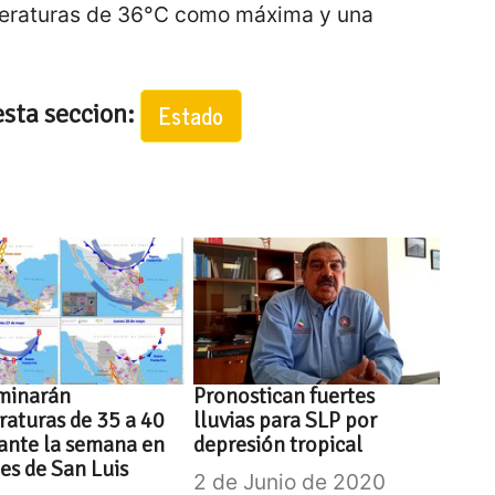
eraturas de 36°C como máxima y una
esta seccion:
Estado
minarán
Pronostican fuertes
aturas de 35 a 40
lluvias para SLP por
ante la semana en
depresión tropical
es de San Luis
2 de Junio de 2020