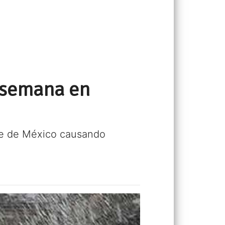
a semana en
rte de México causando