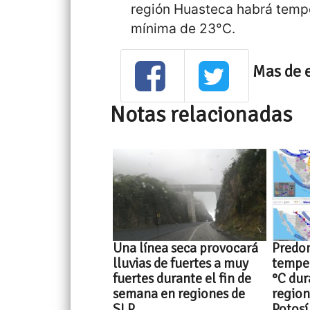
región Huasteca habrá temp
mínima de 23°C.
Mas de 
Notas relacionadas
Una línea seca provocará
Predo
lluvias de fuertes a muy
temper
fuertes durante el fin de
°C dur
semana en regiones de
region
SLP
Potosí