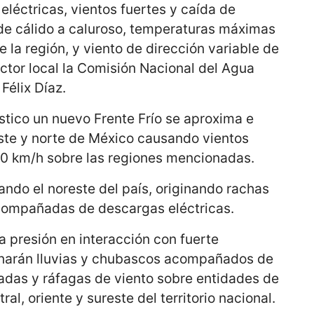
éctricas, vientos fuertes y caída de
de cálido a caluroso, temperaturas máximas
e la región, y viento de dirección variable de
ector local la Comisión Nacional del Agua
Félix Díaz.
stico un nuevo Frente Frío se aproxima e
este y norte de México causando vientos
60 km/h sobre las regiones mencionadas.
ando el noreste del país, originando rachas
 acompañadas de descargas eléctricas.
 presión en interacción con fuerte
onarán lluvias y chubascos acompañados de
zadas y ráfagas de viento sobre entidades de
al, oriente y sureste del territorio nacional.