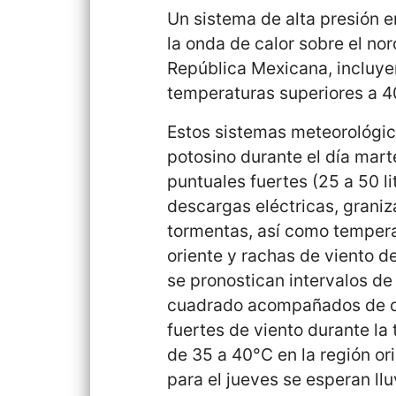
Un sistema de alta presión 
la onda de calor sobre el nor
República Mexicana, incluye
temperaturas superiores a 4
Estos sistemas meteorológico
potosino durante el día mart
puntuales fuertes (25 a 50 
descargas eléctricas, graniz
tormentas, así como tempera
oriente y rachas de viento d
se pronostican intervalos de
cuadrado acompañados de de
fuertes de viento durante l
de 35 a 40°C en la región or
para el jueves se esperan llu