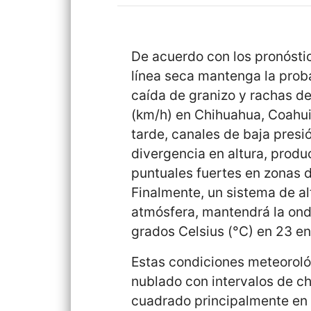
De acuerdo con los pronósti
línea seca mantenga la proba
caída de granizo y rachas de
(km/h) en Chihuahua, Coahui
tarde, canales de baja presió
divergencia en altura, produc
puntuales fuertes en zonas 
Finalmente, un sistema de al
atmósfera, mantendrá la ond
grados Celsius (°C) en 23 e
Estas condiciones meteoroló
nublado con intervalos de ch
cuadrado principalmente en l