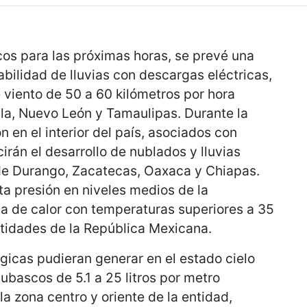
cos para las próximas horas, se prevé una
bilidad de lluvias con descargas eléctricas,
 viento de 50 a 60 kilómetros por hora
la, Nuevo León y Tamaulipas. Durante la
n en el interior del país, asociados con
irán el desarrollo de nublados y lluvias
de Durango, Zacatecas, Oaxaca y Chiapas.
ta presión en niveles medios de la
a de calor con temperaturas superiores a 35
ntidades de la República Mexicana.
gicas pudieran generar en el estado cielo
ubascos de 5.1 a 25 litros por metro
a zona centro y oriente de la entidad,