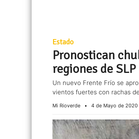
Estado
Pronostican chub
regiones de SLP
Un nuevo Frente Frío se apro
vientos fuertes con rachas d
Mi Rioverde
•
4 de Mayo de 2020