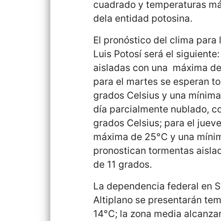
cuadrado y temperaturas máx
dela entidad potosina.
El pronóstico del clima para
Luis Potosí será el siguient
aisladas con una máxima de 
para el martes se esperan t
grados Celsius y una mínima 
día parcialmente nublado, c
grados Celsius; para el juev
máxima de 25°C y una mínima
pronostican tormentas aisl
de 11 grados.
La dependencia federal en Sa
Altiplano se presentarán t
14°C; la zona media alcanza