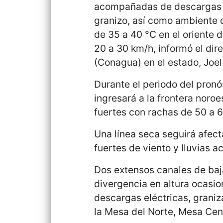
acompañadas de descargas el
granizo, así como ambiente 
de 35 a 40 °C en el oriente d
20 a 30 km/h, informó el dir
(Conagua) en el estado, Joel 
Durante el periodo del pronó
ingresará a la frontera noro
fuertes con rachas de 50 a 
Una línea seca seguirá afect
fuertes de viento y lluvias
Dos extensos canales de baja
divergencia en altura ocasi
descargas eléctricas, grani
la Mesa del Norte, Mesa Centr