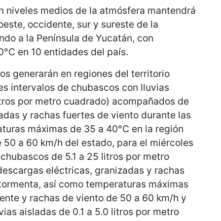
en niveles medios de la atmósfera mantendrá
oeste, occidente, sur y sureste de la
ndo a la Península de Yucatán, con
0°C en 10 entidades del país.
s generarán en regiones del territorio
es intervalos de chubascos con lluvias
litros por metro cuadrado) acompañados de
adas y rachas fuertes de viento durante las
turas máximas de 35 a 40°C en la región
e 50 a 60 km/h del estado, para el miércoles
 chubascos de 5.1 a 25 litros por metro
scargas eléctricas, granizadas y rachas
a tormenta, así como temperaturas máximas
iente y rachas de viento de 50 a 60 km/h y
vias aisladas de 0.1 a 5.0 litros por metro