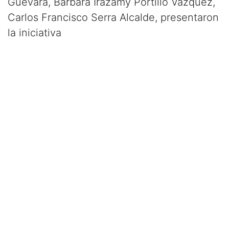
Guevara, Bárbara Irazamy Portillo Vázquez,
Carlos Francisco Serra Alcalde, presentaron
la iniciativa