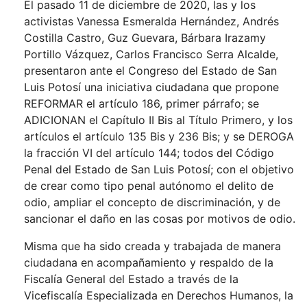
El pasado 11 de diciembre de 2020, las y los
activistas Vanessa Esmeralda Hernández, Andrés
Costilla Castro, Guz Guevara, Bárbara Irazamy
Portillo Vázquez, Carlos Francisco Serra Alcalde,
presentaron ante el Congreso del Estado de San
Luis Potosí una iniciativa ciudadana que propone
REFORMAR el artículo 186, primer párrafo; se
ADICIONAN el Capítulo II Bis al Título Primero, y los
artículos el artículo 135 Bis y 236 Bis; y se DEROGA
la fracción VI del artículo 144; todos del Código
Penal del Estado de San Luis Potosí; con el objetivo
de crear como tipo penal autónomo el delito de
odio, ampliar el concepto de discriminación, y de
sancionar el daño en las cosas por motivos de odio.
Misma que ha sido creada y trabajada de manera
ciudadana en acompañamiento y respaldo de la
Fiscalía General del Estado a través de la
Vicefiscalía Especializada en Derechos Humanos, la