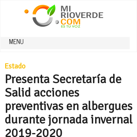
MENU
Estado
Presenta Secretaría de
Salid acciones
preventivas en albergues
durante jornada invernal
2019-2020