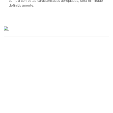
cumpla con estas características apropiadas, será eliminado
definitivamente.