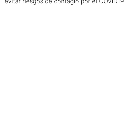
evitar riesgos de contagio por el COVID19