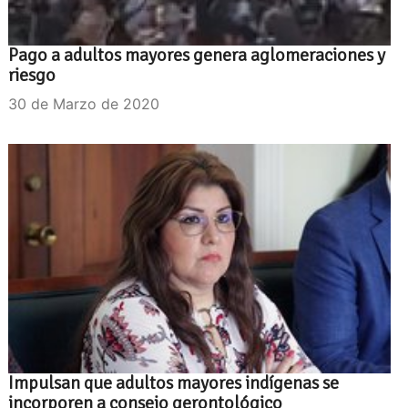
Pago a adultos mayores genera aglomeraciones y
riesgo
30 de Marzo de 2020
Impulsan que adultos mayores indígenas se
incorporen a consejo gerontológico