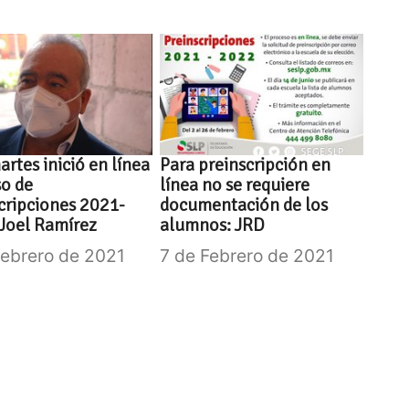
artes inició en línea
Para preinscripción en
o de
línea no se requiere
cripciones 2021-
documentación de los
Joel Ramírez
alumnos: JRD
Febrero de 2021
7 de Febrero de 2021