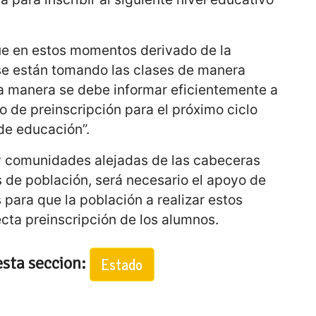
ue en estos momentos derivado de la
se están tomando las clases de manera
ma manera se debe informar eficientemente a
o de preinscripción para el próximo ciclo
 de educación”.
y comunidades alejadas de las cabeceras
s de población, será necesario el apoyo de
 para que la población a realizar estos
ecta preinscripción de los alumnos.
esta seccion:
Estado