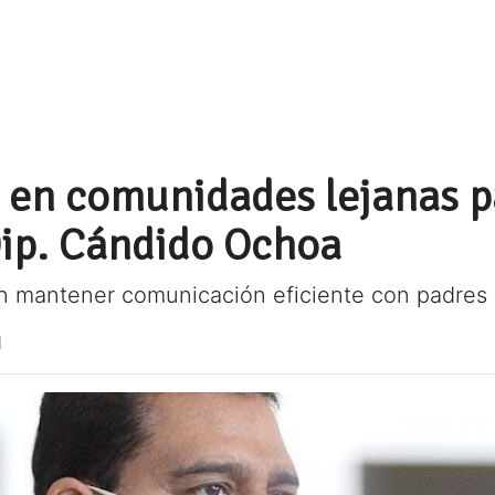
 en comunidades lejanas p
Dip. Cándido Ochoa
 mantener comunicación eficiente con padres d
1