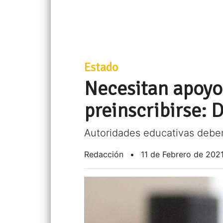
Estado
Necesitan apoyo
preinscribirse: 
Autoridades educativas deben
Redacción
•
11 de Febrero de 202