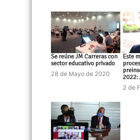
Se reúne JM Carreras con
Este m
sector educativo privado
proces
preins
28 de Mayo de 2020
2022: 
2 de 