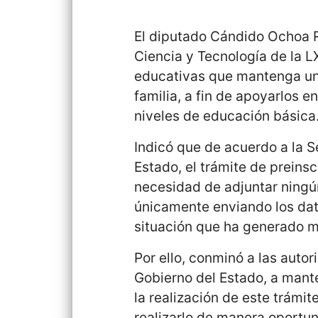
El diputado Cándido Ochoa R
Ciencia y Tecnología de la LX
educativas que mantenga un
familia, a fin de apoyarlos e
niveles de educación básica
Indicó que de acuerdo a la 
Estado, el trámite de preinsc
necesidad de adjuntar ningú
únicamente enviando los dato
situación que ha generado m
Por ello, conminó a las auto
Gobierno del Estado, a mant
la realización de este trámit
realizarlo de manera oportuna