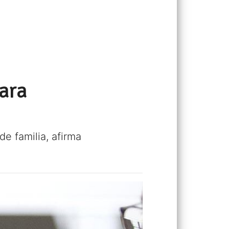
ara
e familia, afirma