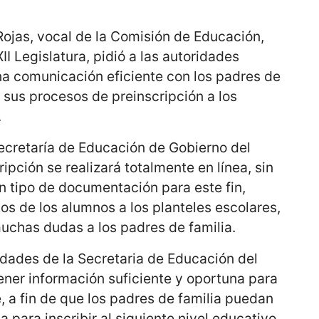
ojas, vocal de la Comisión de Educación,
II Legislatura, pidió a las autoridades
a comunicación eficiente con los padres de
n sus procesos de preinscripción a los
.
Secretaría de Educación de Gobierno del
ripción se realizará totalmente en línea, sin
n tipo de documentación para este fin,
s de los alumnos a los planteles escolares,
uchas dudas a los padres de familia.
ridades de la Secretaria de Educación del
ener información suficiente y oportuna para
e, a fin de que los padres de familia puedan
 para inscribir al siguiente nivel educativo