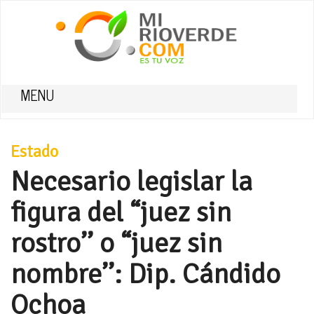
MENU
Estado
Necesario legislar la
figura del “juez sin
rostro’’ o “juez sin
nombre’’: Dip. Cándido
Ochoa