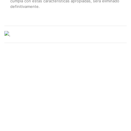
cumpla con estas características apropiadas, será eliminado
definitivamente.