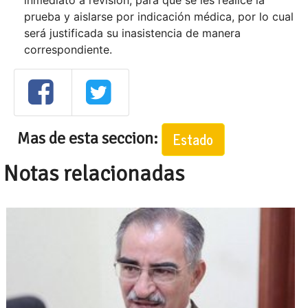
inmediato a revisión, para que se les realice la
prueba y aislarse por indicación médica, por lo cual
será justificada su inasistencia de manera
correspondiente.
Mas de esta seccion:
Estado
Notas relacionadas