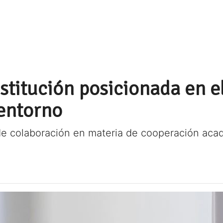
stitución posicionada en e
 entorno
 colaboración en materia de cooperación acadé