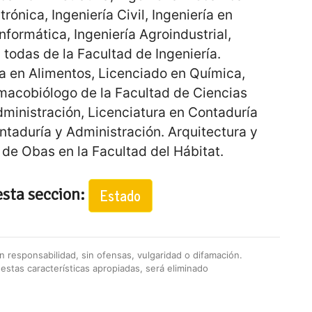
rónica, Ingeniería Civil, Ingeniería en
nformática, Ingeniería Agroindustrial,
 todas de la Facultad de Ingeniería.
ía en Alimentos, Licenciado en Química,
macobiólogo de la Facultad de Ciencias
dministración, Licenciatura en Contaduría
ntaduría y Administración. Arquitectura y
 de Obas en la Facultad del Hábitat.
esta seccion:
Estado
 responsabilidad, sin ofensas, vulgaridad o difamación.
stas características apropiadas, será eliminado