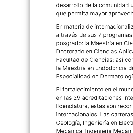
desarrollo de la comunidad u
que permita mayor aprovecha
En materia de internacional
a través de sus 7 programas
posgrado: la Maestría en Cie
Doctorado en Ciencias Aplic
Facultad de Ciencias; así c
la Maestría en Endodoncia de
Especialidad en Dermatologí
El fortalecimiento en el mun
en las 29 acreditaciones int
licenciatura, estas son rec
internacionales. Las carreras
Geología, Ingeniería en Elect
Mecánica, Ingeniería Mecáni