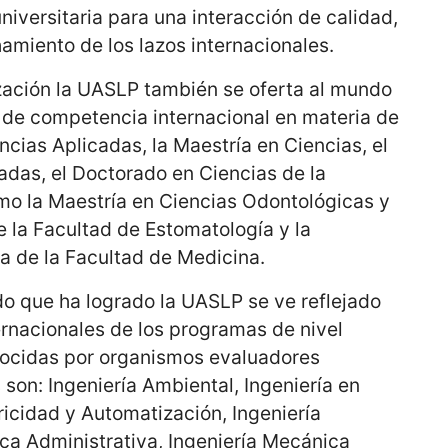
niversitaria para una interacción de calidad,
miento de los lazos internacionales.
ización la UASLP también se oferta al mundo
 de competencia internacional en materia de
ncias Aplicadas, la Maestría en Ciencias, el
adas, el Doctorado en Ciencias de la
omo la Maestría en Ciencias Odontológicas y
 la Facultad de Estomatología y la
a de la Facultad de Medicina.
do que ha logrado la UASLP se ve reflejado
ernacionales de los programas de nivel
onocidas por organismos evaluadores
 son: Ingeniería Ambiental, Ingeniería en
ricidad y Automatización, Ingeniería
ca Administrativa, Ingeniería Mecánica