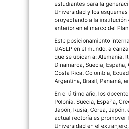
estudiantes para la generaci
Universidad y los esquemas 
proyectando a la institución
anterior en el marco del Pla
Este posicionamiento interna
UASLP en el mundo, alcanzan
que se ubican a: Alemania, It
Dinamarca, Suecia, España, 
Costa Rica, Colombia, Ecuado
Argentina, Brasil, Panamá, en
En el último año, los docent
Polonia, Suecia, España, Grec
Japón, Rusia, Corea, Japón, e
actual rectoría es promover 
Universidad en el extranjero,