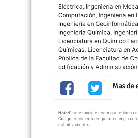
Eléctrica, Ingeniería en Mecat
Computación, Ingeniería en I
Ingeniería en Geoinformática
Ingeniería Química, Ingenier
Licenciatura en Químico Far
Químicas. Licenciatura en A
Pública de la Facultad de Co
Edificación y Administración
Mas de 
Nota:
Este espacio es para que opines con
Cualquier comentario que no cumpla con e
definitivamente.