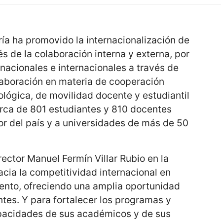
oría ha promovido la internacionalización de
és de la colaboración interna y externa, por
 nacionales e internacionales a través de
aboración en materia de cooperación
ológica, de movilidad docente y estudiantil
erca de 801 estudiantes y 810 docentes
ior del país y a universidades de más de 50
 rector Manuel Fermín Villar Rubio en la
cia la competitividad internacional en
iento, ofreciendo una amplia oportunidad
tes. Y para fortalecer los programas y
apacidades de sus académicos y de sus