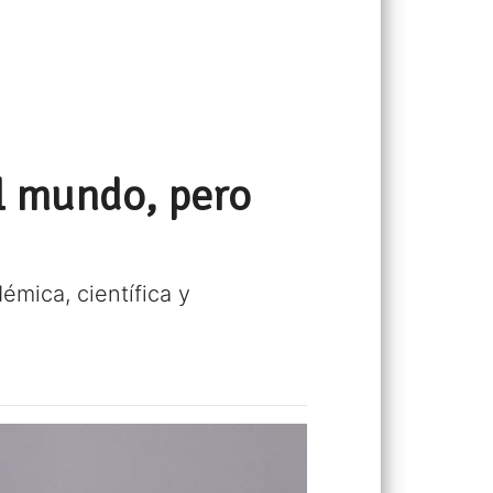
l mundo, pero
mica, científica y