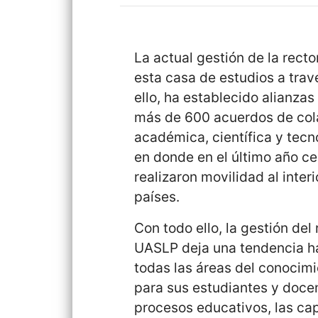
La actual gestión de la rect
esta casa de estudios a trav
ello, ha establecido alianzas
más de 600 acuerdos de col
académica, científica y tecn
en donde en el último año c
realizaron movilidad al inter
países.
Con todo ello, la gestión del
UASLP deja una tendencia ha
todas las áreas del conocim
para sus estudiantes y docen
procesos educativos, las c