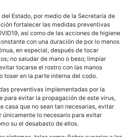
o del Estado, por medio de la Secretaría de
ción fortalecer las medidas preventivas
OVID19, así como de las acciones de higiene
onstante con una duración de por lo menos
nua, en especial, después de tocar
cos; no saludar de mano o beso; limpiar
evitar tocarse el rostro con las manos
 toser en la parte interna del codo.
idas preventivas implementadas por la
e para evitar la propagación de este virus,
de casa que no sean tan necesarias, evitar
r únicamente lo necesario para evitar
omo su el desabasto de ellos.
 síntomas, tales como: fiebre superior a los