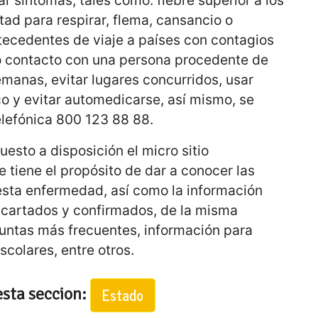
ltad para respirar, flema, cansancio o
tecedentes de viaje a países con contagios
o contacto con una persona procedente de
emanas, evitar lugares concurridos, usar
o y evitar automedicarse, así mismo, se
telefónica 800 123 88 88.
esto a disposición el micro sitio
 tiene el propósito de dar a conocer las
sta enfermedad, así como la información
scartados y confirmados, de la misma
untas más frecuentes, información para
escolares, entre otros.
esta seccion:
Estado