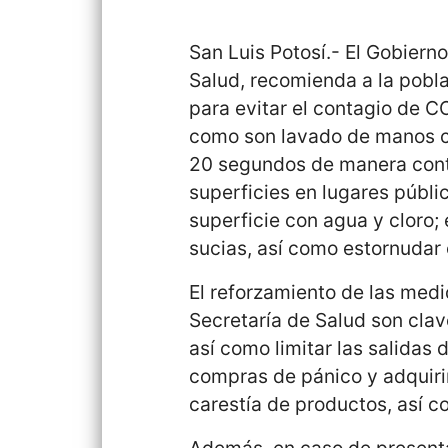
San Luis Potosí.- El Gobiern
Salud, recomienda a la pobla
para evitar el contagio de C
como son lavado de manos c
20 segundos de manera conti
superficies en lugares públi
superficie con agua y cloro; 
sucias, así como estornudar o
El reforzamiento de las med
Secretaría de Salud son clav
así como limitar las salidas 
compras de pánico y adquiri
carestía de productos, así c
Además, en caso de presentar