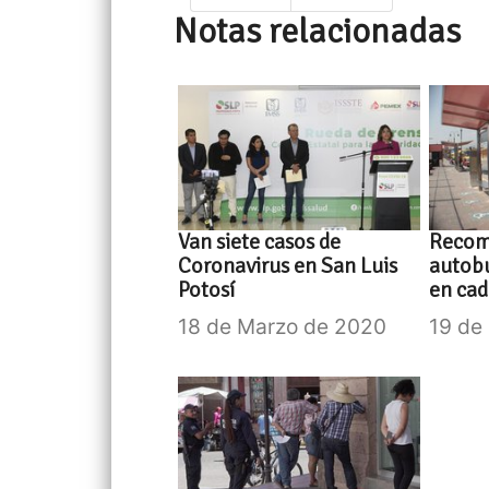
Notas relacionadas
Van siete casos de
Recom
Coronavirus en San Luis
autobu
Potosí
en cad
18 de Marzo de 2020
19 de