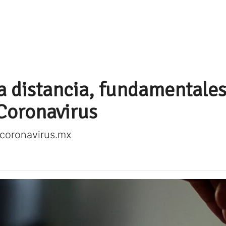
 distancia, fundamentales 
Coronavirus
pcoronavirus.mx
0