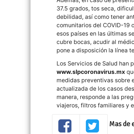
37.5 grados, tos seca, dificu
debilidad, así como tener an
comunitarios del COVID-19 
esos países en las últimas s
cubre bocas, acudir al médic
pone a disposición la línea 
Los Servicios de Salud han pu
www.slpcoronavirus.mx
que
medidas preventivas sobre e
actualizada de los casos de
manera, responde a las preg
viajeros, filtros familiares y 
Mas de 