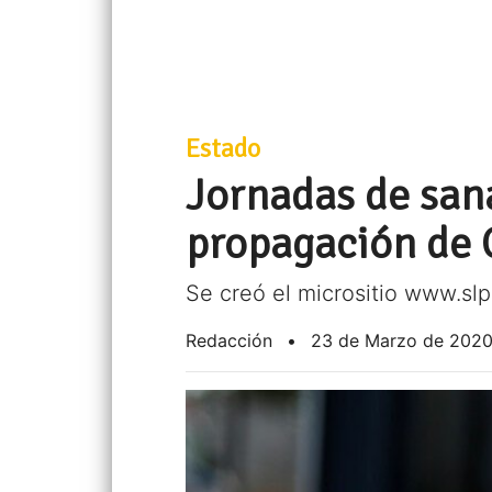
Estado
Jornadas de sana
propagación de 
Se creó el micrositio www.sl
Redacción
•
23 de Marzo de 202