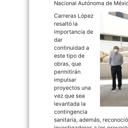
Nacional Autónoma de México 
Carreras López
resaltó la
importancia de
dar
continuidad a
este tipo de
obras, que
permitirán
impulsar
proyectos una
vez que sea
levantada la
contingencia
sanitaria, además, reconoció
investigadores a los proyec