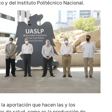
y del Instituto Politécnico Nacional.
 la aportación que hacen las y los
tos de salud, como es la producción de