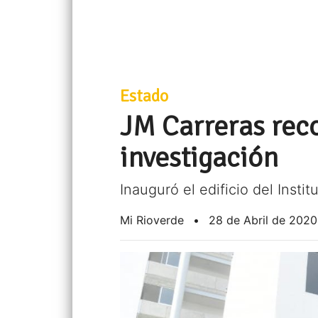
Estado
JM Carreras reco
investigación
Inauguró el edificio del Inst
Mi Rioverde
•
28 de Abril de 2020