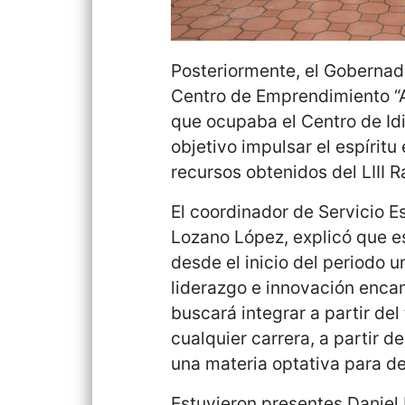
Posteriormente, el Gobernado
Centro de Emprendimiento “A
que ocupaba el Centro de Id
objetivo impulsar el espírit
recursos obtenidos del LIII R
El coordinador de Servicio E
Lozano López, explicó que e
desde el inicio del periodo u
liderazgo e innovación enca
buscará integrar a partir de
cualquier carrera, a partir de
una materia optativa para de
Estuvieron presentes Daniel