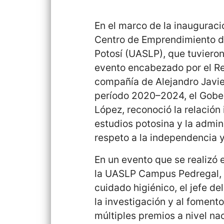
En el marco de la inauguració
Centro de Emprendimiento d
Potosí (UASLP), que tuvieron
evento encabezado por el Rec
compañía de Alejandro Javie
período 2020–2024, el Gobe
López, reconoció la relación
estudios potosina y la admin
respeto a la independencia y
En un evento que se realizó e
la UASLP Campus Pedregal, b
cuidado higiénico, el jefe de
la investigación y al fomento
múltiples premios a nivel na