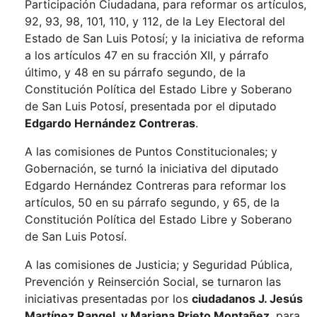
Participación Ciudadana, para reformar os artículos,
92, 93, 98, 101, 110, y 112, de la Ley Electoral del
Estado de San Luis Potosí; y la iniciativa de reforma
a los artículos 47 en su fracción XII, y párrafo
último, y 48 en su párrafo segundo, de la
Constitución Política del Estado Libre y Soberano
de San Luis Potosí, presentada por el diputado
Edgardo Hernández Contreras
.
A las comisiones de Puntos Constitucionales; y
Gobernación, se turnó la iniciativa del diputado
Edgardo Hernández Contreras para reformar los
artículos, 50 en su párrafo segundo, y 65, de la
Constitución Política del Estado Libre y Soberano
de San Luis Potosí.
A las comisiones de Justicia; y Seguridad Pública,
Prevención y Reinserción Social, se turnaron las
iniciativas presentadas por los
ciudadanos J. Jesús
Martínez Rangel, y Mariana Prieto Montañez
, para