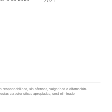
2021
 responsabilidad, sin ofensas, vulgaridad o difamación.
stas características apropiadas, será eliminado