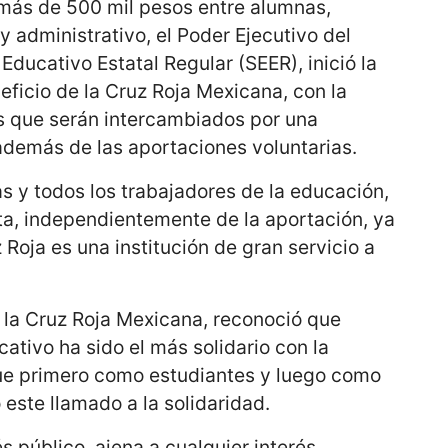
 más de 500 mil pesos entre alumnas,
 administrativo, el Poder Ejecutivo del
Educativo Estatal Regular (SEER), inició la
ficio de la Cruz Roja Mexicana, con la
es que serán intercambiados por una
además de las aportaciones voluntarias.
s y todos los trabajadores de la educación,
ta, independientemente de la aportación, ya
 Roja es una institución de gran servicio a
 la Cruz Roja Mexicana, reconoció que
ativo ha sido el más solidario con la
que primero como estudiantes y luego como
este llamado a la solidaridad.
s público, ajena a cualquier interés