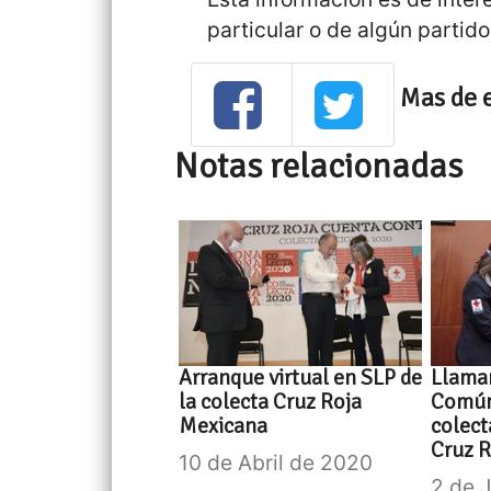
particular o de algún partido 
Mas de 
Notas relacionadas
Arranque virtual en SLP de
Llaman
la colecta Cruz Roja
Común
Mexicana
colect
Cruz 
10 de Abril de 2020
2 de 