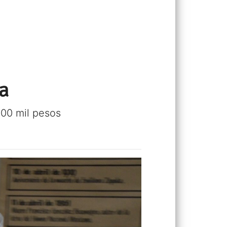
ja
500 mil pesos