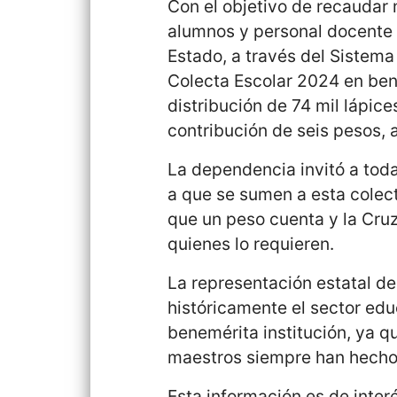
Con el objetivo de recaudar
alumnos y personal docente y
Estado, a través del Sistema 
Colecta Escolar 2024 en bene
distribución de 74 mil lápic
contribución de seis pesos, 
La dependencia invitó a toda
a que se sumen a esta colec
que un peso cuenta y la Cruz
quienes lo requieren.
La representación estatal de
históricamente el sector educ
benemérita institución, ya 
maestros siempre han hecho 
Esta información es de interé