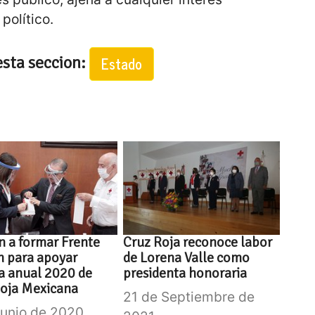
político.
esta seccion:
Estado
 a formar Frente
Cruz Roja reconoce labor
 para apoyar
de Lorena Valle como
a anual 2020 de
presidenta honoraria
Roja Mexicana
21 de Septiembre de
Junio de 2020