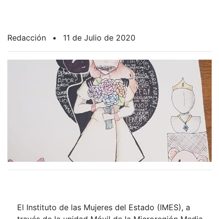
Redacción
•
11 de Julio de 2020
El Instituto de las Mujeres del Estado (IMES), a