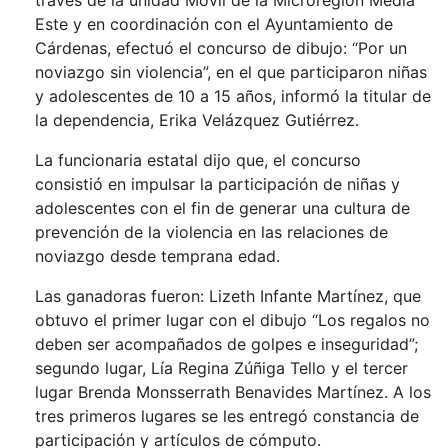
través de la unidad Móvil de la Microregión Media
Este y en coordinación con el Ayuntamiento de
Cárdenas, efectuó el concurso de dibujo: “Por un
noviazgo sin violencia”, en el que participaron niñas
y adolescentes de 10 a 15 años, informó la titular de
la dependencia, Erika Velázquez Gutiérrez.
La funcionaria estatal dijo que, el concurso
consistió en impulsar la participación de niñas y
adolescentes con el fin de generar una cultura de
prevención de la violencia en las relaciones de
noviazgo desde temprana edad.
Las ganadoras fueron: Lizeth Infante Martínez, que
obtuvo el primer lugar con el dibujo “Los regalos no
deben ser acompañados de golpes e inseguridad”;
segundo lugar, Lía Regina Zúñiga Tello y el tercer
lugar Brenda Monsserrath Benavides Martínez. A los
tres primeros lugares se les entregó constancia de
participación y artículos de cómputo.