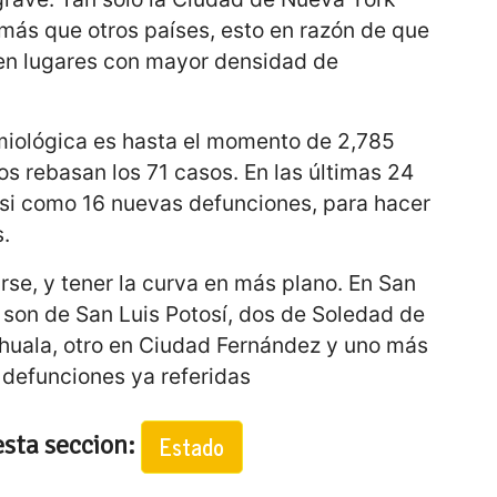
más que otros países, esto en razón de que
en lugares con mayor densidad de
emiológica es hasta el momento de 2,785
s rebasan los 71 casos. En las últimas 24
asi como 16 nuevas defunciones, para hacer
s.
arse, y tener la curva en más plano. En San
 son de San Luis Potosí, dos de Soledad de
huala, otro en Ciudad Fernández y uno más
 defunciones ya referidas
esta seccion:
Estado