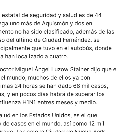
é estatal de seguridad y salud es de 44
rega uno más de Aquismón y dos en
ento no ha sido clasificado, además de las
so del último de Ciudad Fernández, se
incipalmente que tuvo en el autobús, donde
a han localizado a cuatro.
doctor Miguel Ángel Luzow Stainer dijo que el
 del mundo, muchos de ellos ya con
últimas 24 horas se han dado 68 mil casos,
, y en pocos días habrá de superar los
Influenza H1N1 entres meses y medio.
alud en los Estados Unidos, es el que
 de casos en el mundo, así como 12 mil
grave. Tan solo la Ciudad de Nueva York