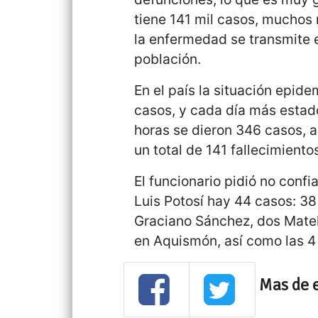
tiene 141 mil casos, muchos 
la enfermedad se transmite 
población.
En el país la situación epid
casos, y cada día más estado
horas se dieron 346 casos, 
un total de 141 fallecimiento
El funcionario pidió no confi
Luis Potosí hay 44 casos: 38
Graciano Sánchez, dos Mate
en Aquismón, así como las 4
Mas de 