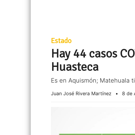
Estado
Hay 44 casos CO
Huasteca
Es en Aquismón; Matehuala ti
Juan José Rivera Martínez
•
8 de 