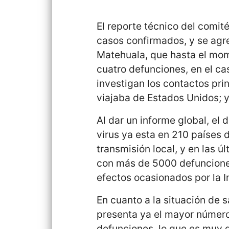
El reporte técnico del comit
casos confirmados, y se ag
Matehuala, que hasta el mom
cuatro defunciones, en el ca
investigan los contactos pr
viajaba de Estados Unidos; y
Al dar un informe global, el 
virus ya esta en 210 países
transmisión local, y en las 
con más de 5000 defunciones
efectos ocasionados por la 
En cuanto a la situación de s
presenta ya el mayor número
defunciones, lo que es muy 