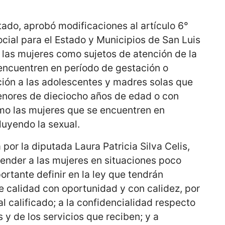
tado, aprobó modificaciones al artículo 6°
ocial para el Estado y Municipios de San Luis
a las mujeres como sujetos de atención de la
 encuentren en período de gestación o
ción a las adolescentes y madres solas que
enores de dieciocho años de edad o con
mo las mujeres que se encuentren en
luyendo la sexual.
por la diputada Laura Patricia Silva Celis,
tender a las mujeres en situaciones poco
ortante definir en la ley que tendrán
de calidad con oportunidad y con calidez, por
l calificado; a la confidencialidad respecto
 y de los servicios que reciben; y a