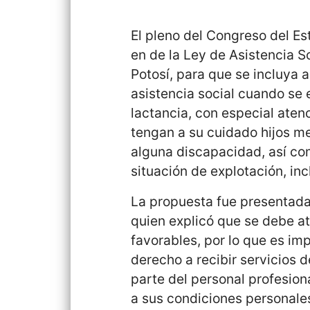
El pleno del Congreso del Es
en de la Ley de Asistencia S
Potosí, para que se incluya 
asistencia social cuando se
lactancia, con especial aten
tengan a su cuidado hijos m
alguna discapacidad, así co
situación de explotación, inc
La propuesta fue presentada 
quien explicó que se debe a
favorables, por lo que es imp
derecho a recibir servicios 
parte del personal profesiona
a sus condiciones personales