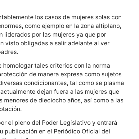
entablemente los casos de mujeres solas con
enormes, como ejemplo en la zona altiplano,
n liderados por las mujeres ya que por
n visto obligadas a salir adelante al ver
padres.
e homologar tales criterios con la norma
r protección de manera expresa como sujetos
o diversas condicionantes, tal como se plasma
e actualmente dejan fuera a las mujeres que
os menores de dieciocho años, así como a las
otación.
r el pleno del Poder Legislativo y entrará
su publicación en el Periódico Oficial del