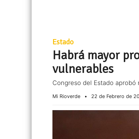
Estado
Habrá mayor pro
vulnerables
Congreso del Estado aprobó r
Mi Rioverde
•
22 de Febrero de 2