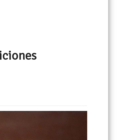
iciones