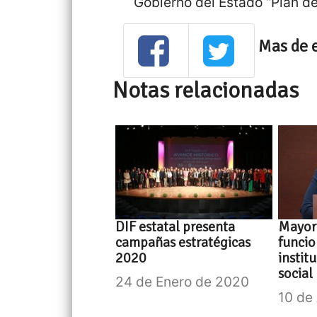
Gobierno del Estado “Plan de
Mas de 
Notas relacionadas
DIF estatal presenta
Mayor 
campañas estratégicas
funcio
2020
instit
social
24 de Enero de 2020
10 de