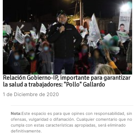
Relación Gobierno-IP, importante para garantizar
la salud a trabajadores: "Pollo" Gallardo
1 de Diciembre de 2020
Nota:
Este espacio es para que opines con responsabilidad, sin
ofensas, vulgaridad o difamación. Cualquier comentario que no
cumpla con estas características apropiadas, será eliminado
definitivamente.