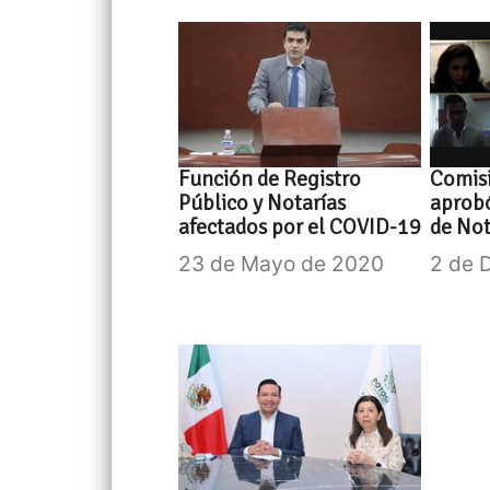
Función de Registro
Comis
Público y Notarías
aprobó
afectados por el COVID-19
de Not
23 de Mayo de 2020
2 de 