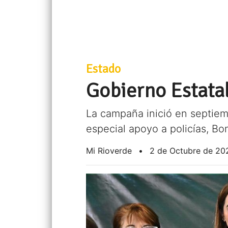
Estado
Gobierno Estata
La campaña inició en septiem
especial apoyo a policías, Bo
Mi Rioverde
•
2 de Octubre de 20