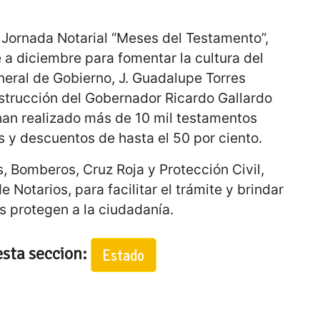
 Jornada Notarial “Meses del Testamento”,
 a diciembre para fomentar la cultura del
neral de Gobierno, J. Guadalupe Torres
nstrucción del Gobernador Ricardo Gallardo
han realizado más de 10 mil testamentos
s y descuentos de hasta el 50 por ciento.
s, Bomberos, Cruz Roja y Protección Civil,
e Notarios, para facilitar el trámite y brindar
s protegen a la ciudadanía.
esta seccion:
Estado