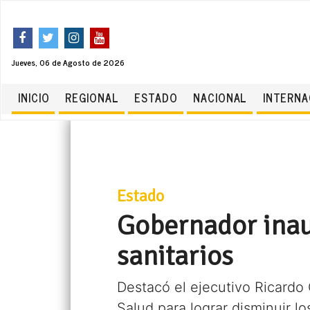
Jueves, 06 de Agosto de 2026
INICIO
REGIONAL
ESTADO
NACIONAL
INTERNA
Estado
Gobernador inau
sanitarios
Destacó el ejecutivo Ricardo 
Salud para lograr disminuir l