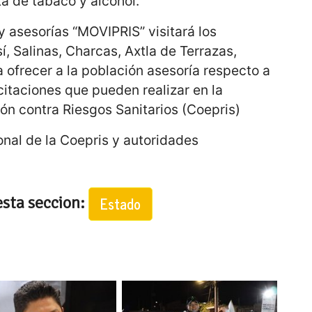
ta de tabaco y alcohol.
y asesorías “MOVIPRIS” visitará los
í, Salinas, Charcas, Axtla de Terrazas,
 ofrecer a la población asesoría respecto a
citaciones que pueden realizar en la
ón contra Riesgos Sanitarios (Coepris)
onal de la Coepris y autoridades
esta seccion:
Estado