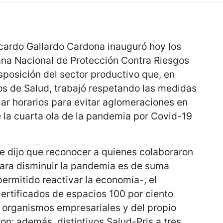
icardo Gallardo Cardona inauguró hoy los
ana Nacional de Protección Contra Riesgos
isposición del sector productivo que, en
os de Salud, trabajó respetando las medidas
ar horarios para evitar aglomeraciones en
 la cuarta ola de la pandemia por Covid-19
e dijo que reconocer a quienes colaboraron
para disminuir la pandemia es de suma
ermitido reactivar la economía-, el
ertificados de espacios 100 por ciento
organismos empresariales y del propio
on; además, distintivos Salud-Pris a tres