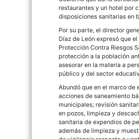
restaurantes y un hotel por 
disposiciones sanitarias en 
Por su parte, el director gen
Díaz de León expresó que el
Protección Contra Riesgos Sa
protección a la población an
asesorar en la materia a pers
público y del sector educati
Abundó que en el marco de e
acciones de saneamiento bá
municipales; revisión sanitar
en pozos, limpieza y descach
sanitaria de expendios de p
además de limpieza y muestr