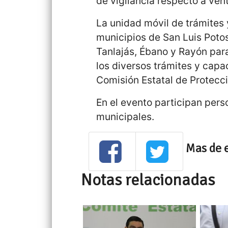
de vigilancia respecto a ven
La unidad móvil de trámites 
municipios de San Luis Potos
Tanlajás, Ébano y Rayón para
los diversos trámites y capa
Comisión Estatal de Protecci
En el evento participan pers
municipales.
Mas de 
Notas relacionadas