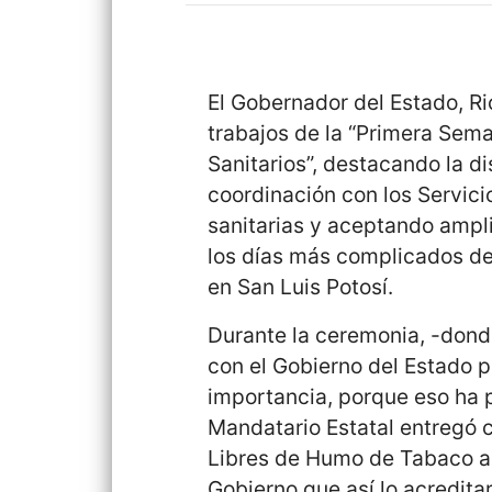
El Gobernador del Estado, R
trabajos de la “Primera Sem
Sanitarios”, destacando la d
coordinación con los Servici
sanitarias y aceptando ampli
los días más complicados de
en San Luis Potosí.
Durante la ceremonia, -dond
con el Gobierno del Estado 
importancia, porque eso ha p
Mandatario Estatal entregó c
Libres de Humo de Tabaco a 
Gobierno que así lo acreditar