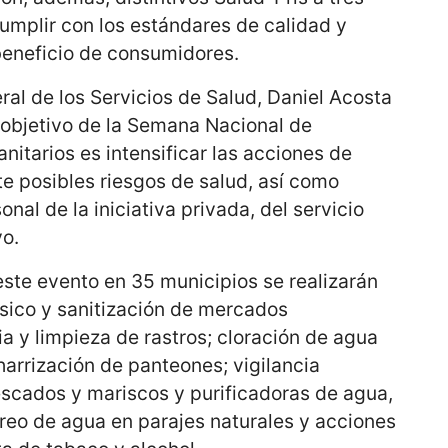
cumplir con los estándares de calidad y
beneficio de consumidores.
eral de los Servicios de Salud, Daniel Acosta
 objetivo de la Semana Nacional de
nitarios es intensificar las acciones de
te posibles riesgos de salud, así como
onal de la iniciativa privada, del servicio
vo.
ste evento en 35 municipios se realizarán
sico y sanitización de mercados
ia y limpieza de rastros; cloración de agua
arrización de panteones; vigilancia
escados y mariscos y purificadoras de agua,
eo de agua en parajes naturales y acciones