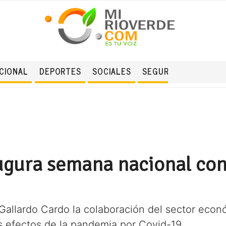
CIONAL
DEPORTES
SOCIALES
SEGURIDAD
gura semana nacional con
Gallardo Cardo la colaboración del sector econ
os efectos de la pandemia por Covid-19.