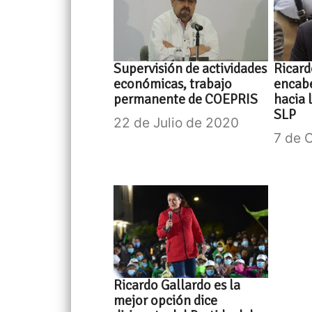
Supervisión de actividades
Ricard
económicas, trabajo
encabe
permanente de COEPRIS
hacia 
SLP
22 de Julio de 2020
7 de 
Ricardo Gallardo es la
mejor opción dice