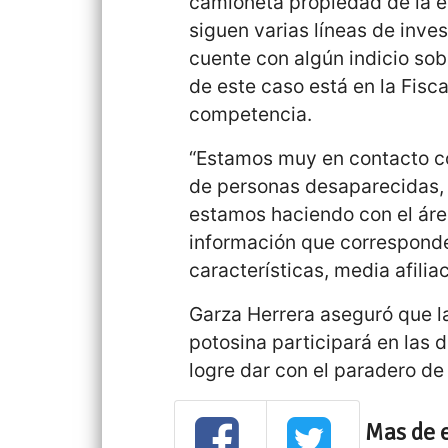
camioneta propiedad de la 
siguen varias líneas de inve
cuente con algún indicio sob
de este caso está en la Fisca
competencia.
“Estamos muy en contacto con
de personas desaparecidas, 
estamos haciendo con el áre
información que correspond
características, media afiliac
Garza Herrera aseguró que la
potosina participará en las 
logre dar con el paradero d
Mas de 