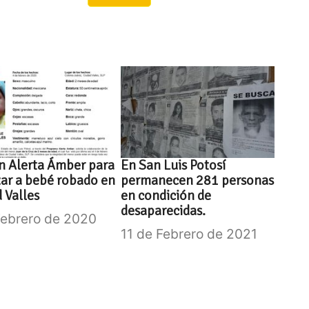
n Alerta Ámber para
En San Luis Potosí
zar a bebé robado en
permanecen 281 personas
 Valles
en condición de
desaparecidas.
Febrero de 2020
11 de Febrero de 2021