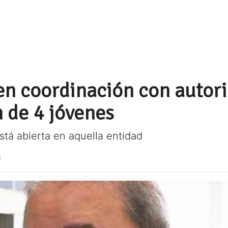
 en coordinación con autor
 de 4 jóvenes
stá abierta en aquella entidad
1