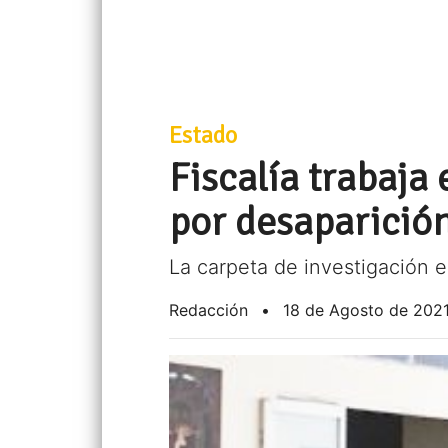
Estado
Fiscalía trabaja
por desaparición
La carpeta de investigación e
Redacción
•
18 de Agosto de 202