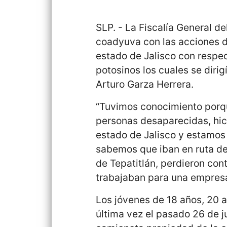
SLP. - La Fiscalía General d
coadyuva con las acciones d
estado de Jalisco con respec
potosinos los cuales se dirigí
Arturo Garza Herrera.
“Tuvimos conocimiento porqu
personas desaparecidas, hic
estado de Jalisco y estamos 
sabemos que iban en ruta de 
de Tepatitlán, perdieron con
trabajaban para una empresa
Los jóvenes de 18 años, 20 a
última vez el pasado 26 de j