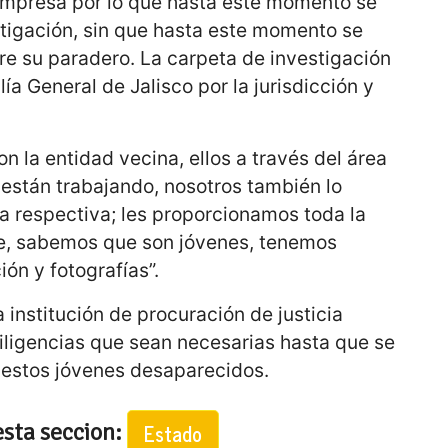
empresa por lo que hasta este momento se
stigación, sin que hasta este momento se
re su paradero. La carpeta de investigación
lía General de Jalisco por la jurisdicción y
 la entidad vecina, ellos a través del área
están trabajando, nosotros también lo
a respectiva; les proporcionamos toda la
e, sabemos que son jóvenes, tenemos
ión y fotografías”.
 institución de procuración de justicia
diligencias que sean necesarias hasta que se
e estos jóvenes desaparecidos.
esta seccion:
Estado