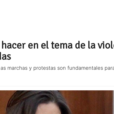
hacer en el tema de la viol
das
as marchas y protestas son fundamentales para v