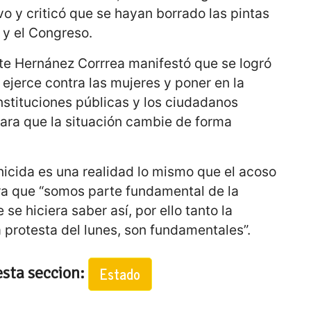
vo y criticó que se hayan borrado las pintas
 y el Congreso.
ite Hernánez Corrrea manifestó que se logró
e ejerce contra las mujeres y poner en la
nstituciones públicas y los ciudadanos
ara que la situación cambie de forma
nicida es una realidad lo mismo que el acoso
ra que “somos parte fundamental de la
se hiciera saber así, por ello tanto la
protesta del lunes, son fundamentales”.
esta seccion:
Estado