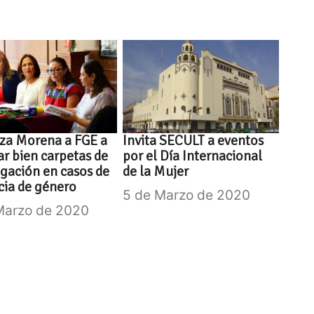
za Morena a FGE a
Invita SECULT a eventos
ar bien carpetas de
por el Día Internacional
igación en casos de
de la Mujer
cia de género
5 de Marzo de 2020
Marzo de 2020