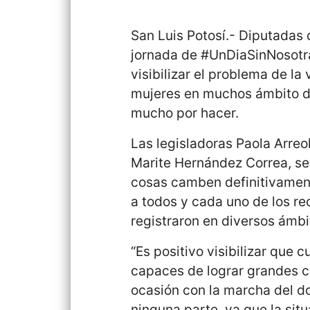
San Luis Potosí.- Diputadas
jornada de #UnDiaSinNosotras
visibilizar el problema de la
mujeres en muchos ámbito de
mucho por hacer.
Las legisladoras Paola Arreo
Marite Hernández Correa, se
cosas camben definitivament
a todos y cada uno de los re
registraron en diversos ámbi
“Es positivo visibilizar que
capaces de lograr grandes c
ocasión con la marcha del dom
ninguna parte, ya que la sit