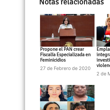
Notas relacionadas
Propone el PAN crear
Empla
Fiscalía Especializada en
integr
Feminicidios
invest
violen
27 de Febrero de 2020
2 de 