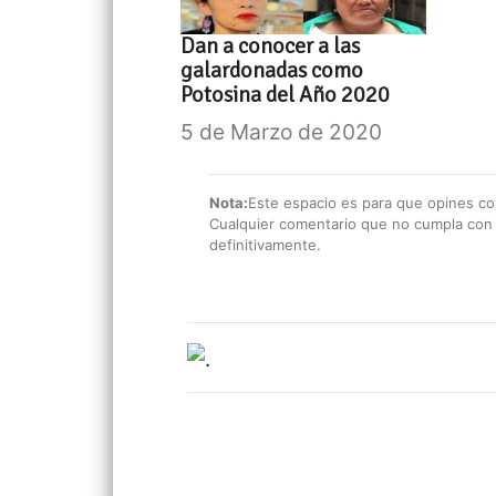
Dan a conocer a las
galardonadas como
Potosina del Año 2020
5 de Marzo de 2020
Nota:
Este espacio es para que opines con
Cualquier comentario que no cumpla con e
definitivamente.