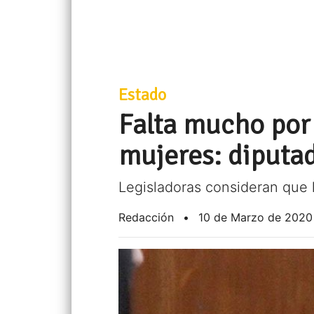
Estado
Falta mucho por 
mujeres: diputa
Legisladoras consideran que l
Redacción
•
10 de Marzo de 2020