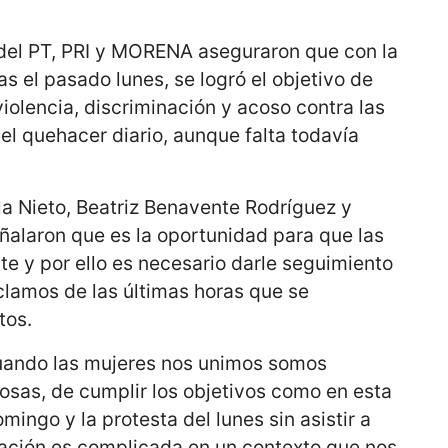
 del PT, PRI y MORENA aseguraron que con la
 el pasado lunes, se logró el objetivo de
 violencia, discriminación y acoso contra las
l quehacer diario, aunque falta todavía
la Nieto, Beatriz Benavente Rodríguez y
ñalaron que es la oportunidad para que las
e y por ello es necesario darle seguimiento
clamos de las últimas horas que se
tos.
 cuando las mujeres nos unimos somos
osas, de cumplir los objetivos como en esta
ingo y la protesta del lunes sin asistir a
uación es complicada en un contexto que nos