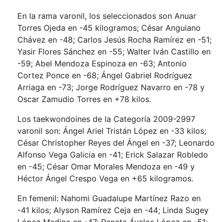
En la rama varonil, los seleccionados son Anuar
Torres Ojeda en -45 kilogramos; César Anguiano
Chávez en -48; Carlos Jesús Rocha Ramírez en -51;
Yasir Flores Sánchez en -55; Walter Iván Castillo en
-59; Abel Mendoza Espinoza en -63; Antonio
Cortez Ponce en -68; Ángel Gabriel Rodríguez
Arriaga en -73; Jorge Rodríguez Navarro en -78 y
Oscar Zamudio Torres en +78 kilos.
Los taekwondoines de la Categoría 2009-2997
varonil son: Ángel Ariel Tristán López en -33 kilos;
César Christopher Reyes del Ángel en -37; Leonardo
Alfonso Vega Galicia en -41; Erick Salazar Robledo
en -45; César Omar Morales Mendoza en -49 y
Héctor Ángel Crespo Vega en +65 kilogramos.
En femenil: Nahomi Guadalupe Martínez Razo en
-41 kilos; Alyson Ramírez Ceja en -44; Linda Sugey