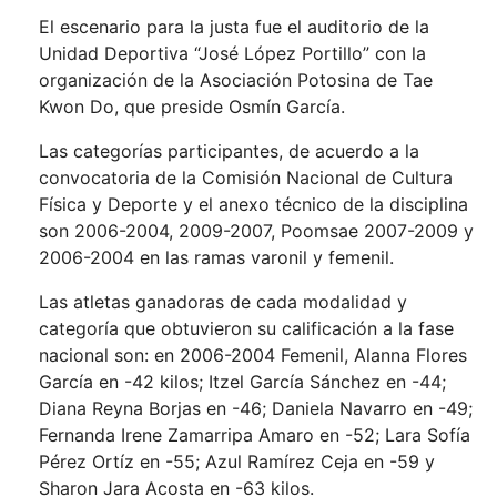
El escenario para la justa fue el auditorio de la
Unidad Deportiva “José López Portillo” con la
organización de la Asociación Potosina de Tae
Kwon Do, que preside Osmín García.
Las categorías participantes, de acuerdo a la
convocatoria de la Comisión Nacional de Cultura
Física y Deporte y el anexo técnico de la disciplina
son 2006-2004, 2009-2007, Poomsae 2007-2009 y
2006-2004 en las ramas varonil y femenil.
Las atletas ganadoras de cada modalidad y
categoría que obtuvieron su calificación a la fase
nacional son: en 2006-2004 Femenil, Alanna Flores
García en -42 kilos; Itzel García Sánchez en -44;
Diana Reyna Borjas en -46; Daniela Navarro en -49;
Fernanda Irene Zamarripa Amaro en -52; Lara Sofía
Pérez Ortíz en -55; Azul Ramírez Ceja en -59 y
Sharon Jara Acosta en -63 kilos.