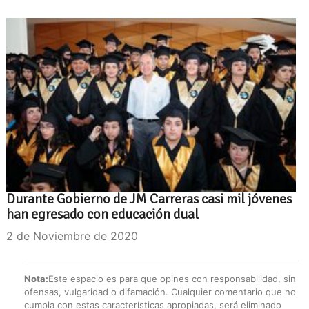
Durante Gobierno de JM Carreras casi mil jóvenes
han egresado con educación dual
2 de Noviembre de 2020
Nota:
Este espacio es para que opines con responsabilidad, sin
ofensas, vulgaridad o difamación. Cualquier comentario que no
cumpla con estas características apropiadas, será eliminado