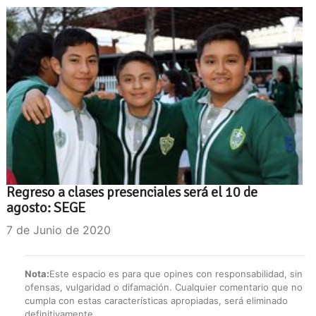
Regreso a clases presenciales será el 10 de
agosto: SEGE
7 de Junio de 2020
Nota:
Este espacio es para que opines con responsabilidad, sin
ofensas, vulgaridad o difamación. Cualquier comentario que no
cumpla con estas características apropiadas, será eliminado
definitivamente.