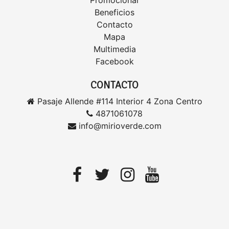
Promocionar
Beneficios
Contacto
Mapa
Multimedia
Facebook
CONTACTO
Pasaje Allende #114 Interior 4 Zona Centro
4871061078
info@mirioverde.com