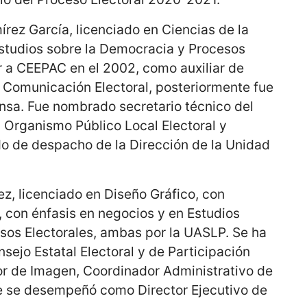
rez García, licenciado en Ciencias de la
studios sobre la Democracia y Procesos
ar a CEEPAC en el 2002, como auxiliar de
e Comunicación Electoral, posteriormente fue
sa. Fue nombrado secretario técnico del
 Organismo Público Local Electoral y
 de despacho de la Dirección de la Unidad
z, licenciado en Diseño Gráfico, con
 con énfasis en negocios y en Estudios
sos Electorales, ambas por la UASLP. Se ha
ejo Estatal Electoral y de Participación
 de Imagen, Coordinador Administrativo de
te se desempeñó como Director Ejecutivo de