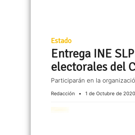
Estado
Entrega INE SLP
electorales del 
Participarán en la organizaci
Redacción
•
1 de Octubre de 202