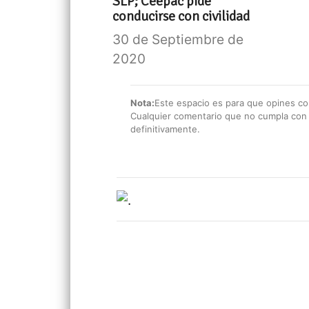
SLP; Ceepac pide
conducirse con civilidad
30 de Septiembre de
2020
Nota:
Este espacio es para que opines con
Cualquier comentario que no cumpla con e
definitivamente.