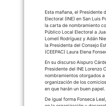
Esta mañana, el Presidente d
Electoral (INE) en San Luis 
la carta de nombramiento c
Público Local Electoral a Ju
Lomelí Rodríguez y Adán Nie
la Presidenta del Consejo Es
(CEEPAC) Laura Elena Fonsec
En su discurso Aispuro Cárd
Presidente del INE Lorenzo C
nombramientos otorgados a q
organización de los comicios
en que harán un buen papel.
De igual forma Fonseca Leal
en la organización y desarro