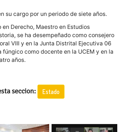
n su cargo por un periodo de siete años.
do en Derecho, Maestro en Estudios
istoria, se ha desempeñado como consejero
oral VIII y en la Junta Distrital Ejecutiva 06
ha fúngico como docente en la UCEM y en la
atro años.
esta seccion:
Estado