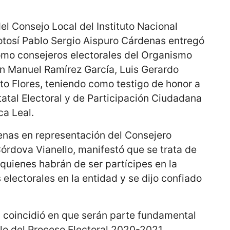
el Consejo Local del Instituto Nacional
Potosí Pablo Sergio Aispuro Cárdenas entregó
omo consejeros electorales del Organismo
an Manuel Ramírez García, Luis Gerardo
to Flores, teniendo como testigo de honor a
tatal Electoral y de Participación Ciudadana
a Leal.
enas en representación del Consejero
órdova Vianello, manifestó que se trata de
uienes habrán de ser partícipes en la
 electorales en la entidad y se dijo confiado
, coincidió en que serán parte fundamental
llo del Proceso Electoral 2020-2021.