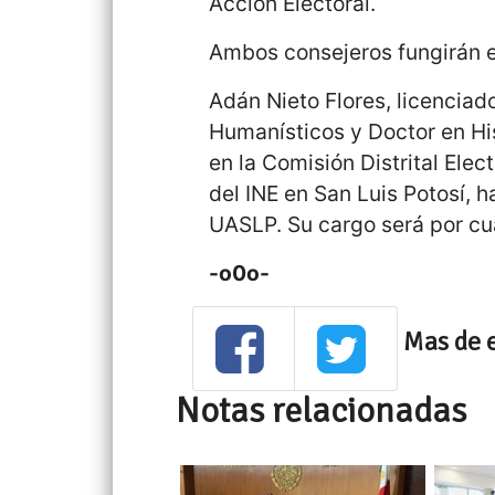
Acción Electoral.
Ambos consejeros fungirán e
Adán Nieto Flores, licencia
Humanísticos y Doctor en H
en la Comisión Distrital Elect
del INE en San Luis Potosí, 
UASLP. Su cargo será por cu
-o0o-
Mas de 
Notas relacionadas