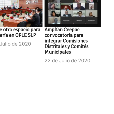
e otro espacio para
Amplían Ceepac
ería en OPLE SLP
convocatoria para
integrar Comisiones
 Julio de 2020
Distritales y Comités
Municipales
22 de Julio de 2020