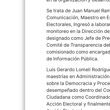
Se trata de Juan Manuel Ramí
Comunicación, Maestro en E
Electorales, Ingresó a labor
monitoreo en la Dirección d
designado como Jefe de Pren
Comité de Transparencia del
comisionado como encargado
de Información Pública.
Luis Gerardo Lomelí Rodrígue
maestrías en Administración,
sobre la Democracia y Proce
desempeñado dentro del Cons
Ciudadana como Coordinador
Acción Electoral y finalmen