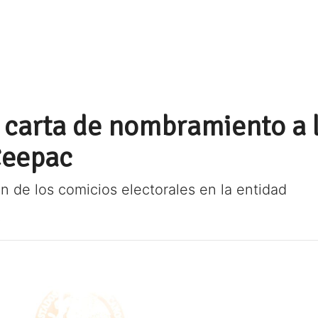
 carta de nombramiento a 
Ceepac
ón de los comicios electorales en la entidad
0