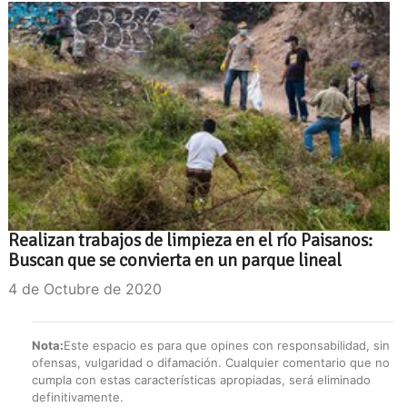
Realizan trabajos de limpieza en el río Paisanos:
Buscan que se convierta en un parque lineal
4 de Octubre de 2020
Nota:
Este espacio es para que opines con responsabilidad, sin
ofensas, vulgaridad o difamación. Cualquier comentario que no
cumpla con estas características apropiadas, será eliminado
definitivamente.