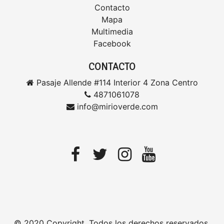
Contacto
Mapa
Multimedia
Facebook
CONTACTO
Pasaje Allende #114 Interior 4 Zona Centro
4871061078
info@mirioverde.com
© 2020 Copyright. Todos los derechos reservados.