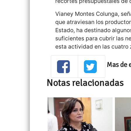
recortes presupuestales de q
Vianey Montes Colunga, seña
que atraviesan los productore
Estado, ha destinado alguno
suficientes para cubrir las 
esta actividad en las cuatro 
Mas de 
Notas relacionadas