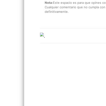
Nota:
Este espacio es para que opines con
Cualquier comentario que no cumpla con e
definitivamente.