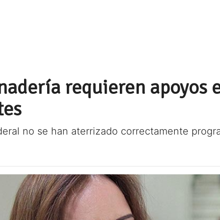
nadería requieren apoyos e
tes
deral no se han aterrizado correctamente prog