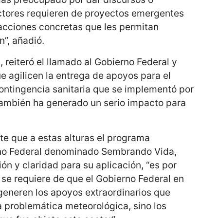
ctores requieren de proyectos emergentes
acciones concretas que les permitan
n”, añadió.
reiteró el llamado al Gobierno Federal y
e agilicen la entrega de apoyos para el
ontingencia sanitaria que se implementó por
también ha generado un serio impacto para
e que a estas alturas el programa
no Federal denominado Sembrando Vida,
ón y claridad para su aplicación, “es por
se requiere de que el Gobierno Federal en
generen los apoyos extraordinarios que
la problemática meteorológica, sino los