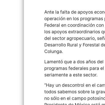
Ante la falta de apoyos econ
operación en los programas 
Federal en coordinación con 
los apoyos extraordinarios q
del sector agropecuario, señ
Desarrollo Rural y Forestal d
Colunga.
Lamentó que a dos años del 
programas federales para el
seriamente a este sector.
“Hay un descontrol en el ca
todos sabemos sobre la grav
no sólo en el campo potosino 
Presidente de México está m