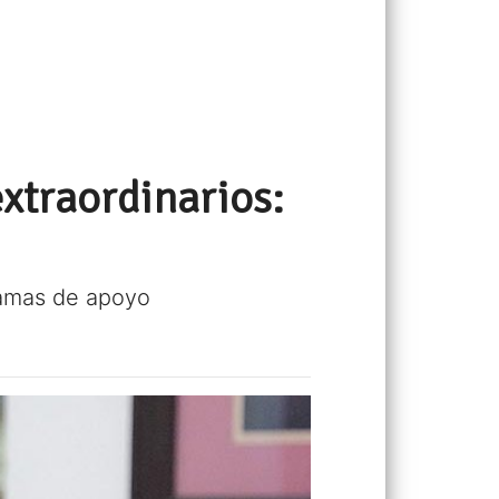
xtraordinarios:
ramas de apoyo