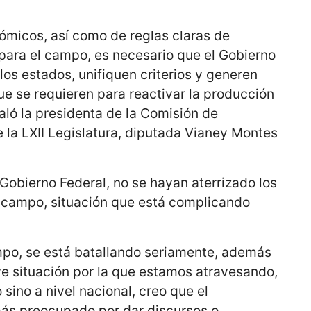
ómicos, así como de reglas claras de
para el campo, es necesario que el Gobierno
los estados, unifiquen criterios y generen
ue se requieren para reactivar la producción
aló la presidenta de la Comisión de
e la LXII Legislatura, diputada Vianey Montes
Gobierno Federal, no se hayan aterrizado los
 campo, situación que está complicando
mpo, se está batallando seriamente, además
e situación por la que estamos atravesando,
sino a nivel nacional, creo que el
ás preocupado por dar discursos o