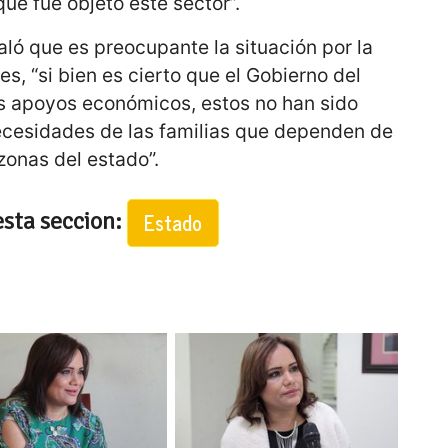
ue fue objeto este sector”.
ló que es preocupante la situación por la
s, “si bien es cierto que el Gobierno del
s apoyos económicos, estos no han sido
necesidades de las familias que dependen de
zonas del estado”.
esta seccion:
Estado