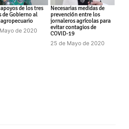
apoyos de los tres
Necesarias medidas de
s de Gobierno al
prevención entre los
 agropecuario
jornaleros agrícolas para
evitar contagios de
 Mayo de 2020
COVID-19
25 de Mayo de 2020