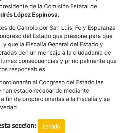
 presidente de la Comisión Estatal de
drés López Espinosa.
ntes de Cambio por San Luis, Fe y Esperanza
 Congreso del Estado que presione para que
y que la Fiscalía General del Estado y
ucradas den un mensaje a la ciudadanía de
 últimas consecuencias y principalmente que
eros responsables.
oporcionarán al Congreso del Estado las
ue han estado recabando mediante
 fin de proporcionarlas a la Fiscalía y se
evedad.
esta seccion:
Estado