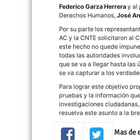
Federico Garza Herrera
y al
Derechos Humanos,
José An
Por su parte los representa
AC y la CNTE solicitaron al
este hecho no quede impune, 
todas las autoridades invol
que se va a llegar hasta las
se va capturar a los verdad
Para lograr este objetivo pr
pruebas y la información q
investigaciones ciudadanas, a
resuelva este asunto a la br
Mas de 