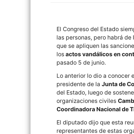
El Congreso del Estado siemp
las personas, pero habrá de 
que se apliquen las sancione
los
actos vandálicos en contr
pasado 5 de junio.
Lo anterior lo dio a conocer
presidente de la
Junta de C
del Estado, luego de sostene
organizaciones civiles
Cambi
Coordinadora Nacional de T
El diputado dijo que esta re
representantes de estas orga