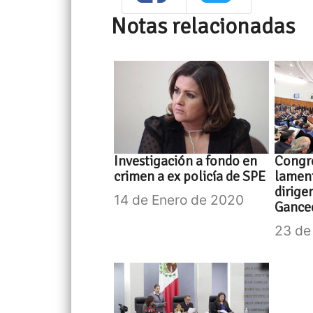
Notas relacionadas
Investigación a fondo en
Congre
crimen a ex policía de SPE
lament
dirige
14 de Enero de 2020
Gance
23 de