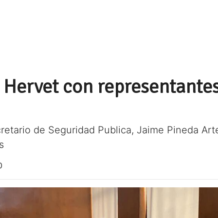
Hervet con representantes 
s
retario de Seguridad Publica, Jaime Pineda Ar
s
0