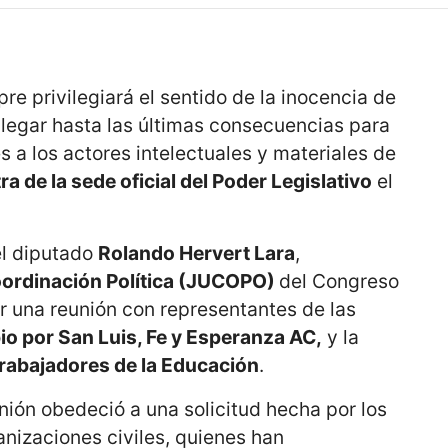
re privilegiará el sentido de la inocencia de
llegar hasta las últimas consecuencias para
s a los actores intelectuales y materiales de
a de la sede oficial del Poder Legislativo
el
 el diputado
Rolando Hervert Lara
,
oordinación Política (JUCOPO)
del Congreso
r una reunión con representantes de las
o por San Luis, Fe y Esperanza AC,
y la
rabajadores de la Educación
.
unión obedeció a una solicitud hecha por los
nizaciones civiles, quienes han