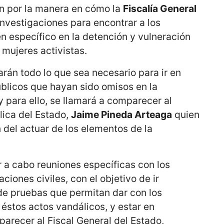
n por la manera en cómo la
Fiscalía General
investigaciones para encontrar a los
n específico en la detención y vulneración
mujeres activistas.
arán todo lo que sea necesario para ir en
úblicos que hayan sido omisos en la
y para ello, se llamará a comparecer al
lica del Estado,
Jaime Pineda Arteaga
quien
 del actuar de los elementos de la
 a cabo reuniones específicas con los
ciones civiles, con el objetivo de ir
de pruebas que permitan dar con los
éstos actos vandálicos, y estar en
arecer al Fiscal General del Estado,