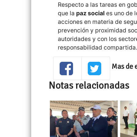
Respecto a las tareas en gobe
que la
paz social
es uno de l
acciones en materia de segur
prevención y proximidad soci
autoridades y con los sector
responsabilidad compartida
Mas de 
Notas relacionadas