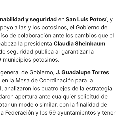
nabilidad y seguridad
en
San Luis Potosí,
y
poyo a las y los potosinos, el Gobierno del
so de colaboración ante los cambios que el
cabeza la presidenta
Claudia Sheinbaum
 de seguridad pública al garantizar la
9 municipios potosinos.
o general de Gobierno,
J. Guadalupe Torres
, en la Mesa de Coordinación para la
, analizaron los cuatro ejes de la estrategia
daron apertura ante cualquier solicitud de
tar un modelo similar, con la finalidad de
 la Federación y los 59 ayuntamientos y tener