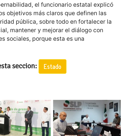
rnabilidad, el funcionario estatal explicó
os objetivos más claros que definen las
idad pública, sobre todo en fortalecer la
al, mantener y mejorar el diálogo con
es sociales, porque esta es una
.
esta seccion:
Estado