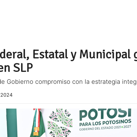
eral, Estatal y Municipal 
en SLP
de Gobierno compromiso con la estrategia integ
 2024