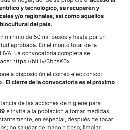
ntífico y tecnológico, se recuperen y
cales y/o regionales, así como aquellos
biocultural del país.
n mínimo de 50 mil pesos y hasta por un
itud aprobada. En el monto total de la
l IVA. La convocatoria completa se
ace: https://bit.ly/3bhsK0x
ne a disposición el correo electrónico:
x.
El cierre de la convocatoria es el próximo
tancia de las acciones de higiene para
19
e invita a la población a tomar medidas
tantemente, en especial, después de tocar
cos; no saludar de mano o beso; limpiar