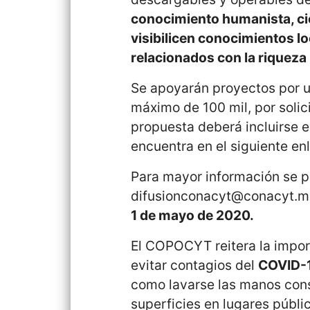
conocimiento humanista, cie
visibilicen conocimientos lo
relacionados con la riqueza 
Se apoyarán proyectos por u
máximo de 100 mil, por solic
propuesta deberá incluirse e
encuentra en el siguiente enl
Para mayor información se po
difusionconacyt@conacyt.m
1 de mayo de 2020.
El COPOCYT reitera la impor
evitar contagios del
COVID-
como lavarse las manos cons
superficies en lugares públi