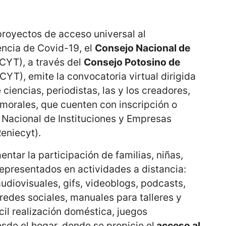
proyectos de acceso universal al
ncia de Covid-19, el
Consejo Nacional de
YT), a través del
Consejo Potosino de
T), emite la convocatoria virtual dirigida
ciencias, periodistas, las y los creadores,
o morales, que cuenten con inscripción o
o Nacional de Instituciones y Empresas
Reniecyt).
ntar la participación de familias, niñas,
epresentados en actividades a distancia:
audiovisuales, gifs, videoblogs, podcasts,
 redes sociales, manuales para talleres y
cil realización doméstica, juegos
sde el hogar, donde se propicie el
acceso al