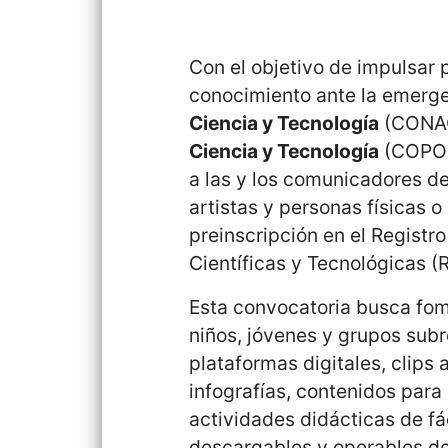
Con el objetivo de impulsar 
conocimiento ante la emerge
Ciencia y Tecnología
(CONAC
Ciencia y Tecnología
(COPOCY
a las y los comunicadores de 
artistas y personas físicas 
preinscripción en el Registr
Científicas y Tecnológicas (
Esta convocatoria busca fome
niños, jóvenes y grupos subr
plataformas digitales, clips 
infografías, contenidos para
actividades didácticas de fá
descargables y operables de