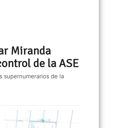
zar Miranda
control de la ASE
s supernumerarios de la