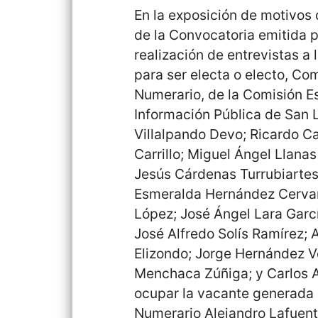
En la exposición de motivos
de la Convocatoria emitida p
realización de entrevistas a
para ser electa o electo, C
Numerario, de la Comisión Es
Información Pública de San L
Villalpando Devo; Ricardo C
Carrillo; Miguel Ángel Llan
Jesús Cárdenas Turrubiartes
Esmeralda Hernández Cervant
López; José Ángel Lara Garc
José Alfredo Solís Ramírez; 
Elizondo; Jorge Hernández V
Menchaca Zúñiga; y Carlos A
ocupar la vacante generada 
Numerario Alejandro Lafuente 