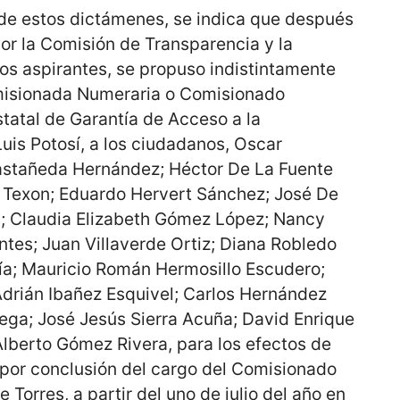
 de estos dictámenes, se indica que después
or la Comisión de Transparencia y la
 los aspirantes, se propuso indistintamente
omisionada Numeraria o Comisionado
tatal de Garantía de Acceso a la
uis Potosí, a los ciudadanos, Oscar
astañeda Hernández; Héctor De La Fuente
as Texon; Eduardo Hervert Sánchez; José De
; Claudia Elizabeth Gómez López; Nancy
es; Juan Villaverde Ortiz; Diana Robledo
ía; Mauricio Román Hermosillo Escudero;
Adrián Ibañez Esquivel; Carlos Hernández
ega; José Jesús Sierra Acuña; David Enrique
lberto Gómez Rivera, para los efectos de
por conclusión del cargo del Comisionado
Torres, a partir del uno de julio del año en