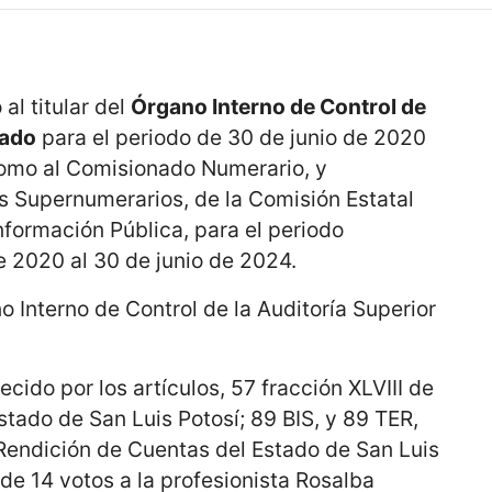
 al titular del
Órgano Interno de Control de
tado
para el periodo de 30 de junio de 2020
 como al Comisionado Numerario, y
 Supernumerarios, de la Comisión Estatal
nformación Pública, para el periodo
e 2020 al 30 de junio de 2024.
no Interno de Control de la Auditoría Superior
cido por los artículos, 57 fracción XLVIII de
Estado de San Luis Potosí; 89 BIS, y 89 TER,
 Rendición de Cuentas del Estado de San Luis
 de 14 votos a la profesionista Rosalba