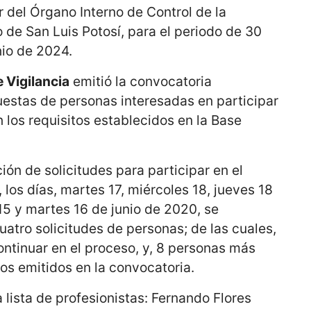
r del Órgano Interno de Control de la
o de San Luis Potosí, para el periodo de 30
nio de 2024.
 Vigilancia
emitió la convocatoria
uestas de personas interesadas en participar
 los requisitos establecidos en la Base
ión de solicitudes para participar en el
 los días, martes 17, miércoles 18, jueves 18
15 y martes 16 de junio de 2020, se
cuatro solicitudes de personas; de las cuales,
continuar en el proceso, y, 8 personas más
tos emitidos en la convocatoria.
 lista de profesionistas: Fernando Flores