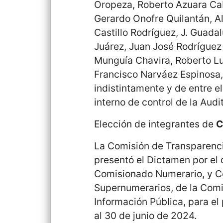
Oropeza, Roberto Azuara Ca
Gerardo Onofre Quilantán, A
Castillo Rodríguez, J. Guada
Juárez, Juan José Rodríguez 
Munguía Chavira, Roberto L
Francisco Narváez Espinosa,
indistintamente y de entre ell
interno de control de la Audi
Elección de integrantes de
C
La Comisión de Transparenci
presentó el Dictamen por el 
Comisionado Numerario, y 
Supernumerarios, de la Comi
Información Pública, para el
al 30 de junio de 2024.