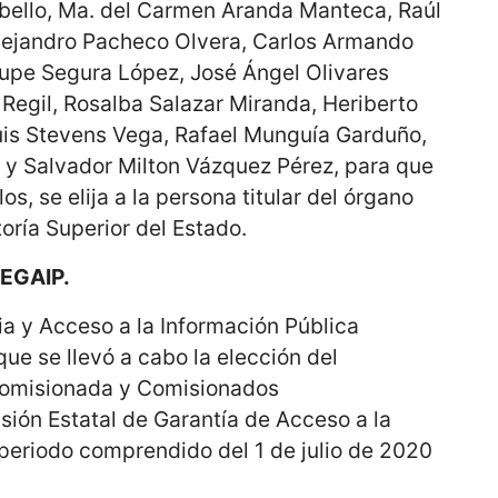
bello, Ma. del Carmen Aranda Manteca, Raúl
lejandro Pacheco Olvera, Carlos Armando
lupe Segura López, José Ángel Olivares
Regil, Rosalba Salazar Miranda, Heriberto
uis Stevens Vega, Rafael Munguía Garduño,
 y Salvador Milton Vázquez Pérez, para que
os, se elija a la persona titular del órgano
toría Superior del Estado.
EGAIP.
a y Acceso a la Información Pública
que se llevó a cabo la elección del
Comisionada y Comisionados
sión Estatal de Garantía de Acceso a la
 periodo comprendido del 1 de julio de 2020