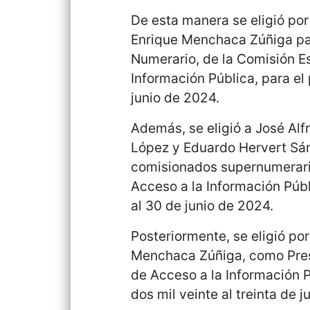
De esta manera se eligió por
Enrique Menchaca Zúñiga pa
Numerario, de la Comisión Es
Información Pública, para el
junio de 2024.
Además, se eligió a José Alf
López y Eduardo Hervert Sán
comisionados supernumerario
Acceso a la Información Públ
al 30 de junio de 2024.
Posteriormente, se eligió po
Menchaca Zúñiga, como Presi
de Acceso a la Información Pú
dos mil veinte al treinta de j