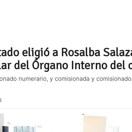
ado eligió a Rosalba Sala
ar del Órgano Interno del 
ionado numerario, y comisionada y comisionado
0