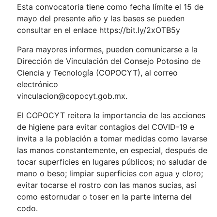
Esta convocatoria tiene como fecha límite el 15 de
mayo del presente año y las bases se pueden
consultar en el enlace
https://bit.ly/2xOTB5y
Para mayores informes, pueden comunicarse a la
Dirección de Vinculación del Consejo Potosino de
Ciencia y Tecnología (COPOCYT), al correo
electrónico
vinculacion@copocyt.
gob.mx
.
El COPOCYT reitera la importancia de las acciones
de higiene para evitar contagios del COVID-19 e
invita a la población a tomar medidas como lavarse
las manos constantemente, en especial, después de
tocar superficies en lugares públicos; no saludar de
mano o beso; limpiar superficies con agua y cloro;
evitar tocarse el rostro con las manos sucias, así
como estornudar o toser en la parte interna del
codo.