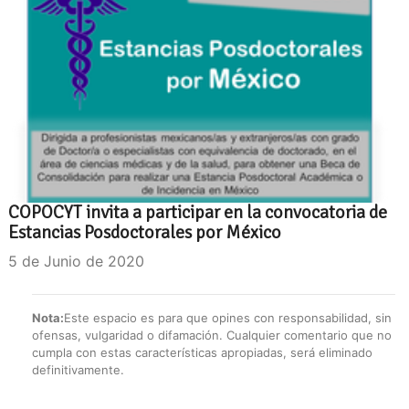
COPOCYT invita a participar en la convocatoria de
Estancias Posdoctorales por México
5 de Junio de 2020
Nota:
Este espacio es para que opines con responsabilidad, sin
ofensas, vulgaridad o difamación. Cualquier comentario que no
cumpla con estas características apropiadas, será eliminado
definitivamente.