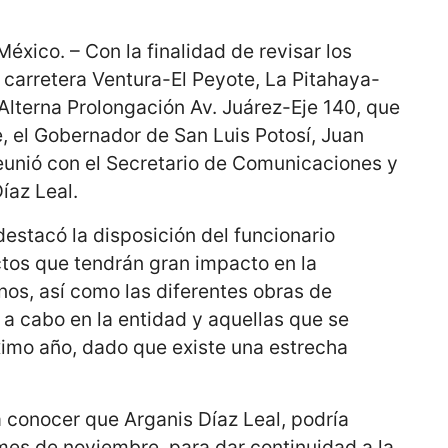
éxico. – Con la finalidad de revisar los
 carretera Ventura-El Peyote, La Pitahaya-
 Alterna Prolongación Av. Juárez-Eje 140, que
, el Gobernador de San Luis Potosí, Juan
eunió con el Secretario de Comunicaciones y
íaz Leal.
 destacó la disposición del funcionario
ctos que tendrán gran impacto en la
inos, así como las diferentes obras de
n a cabo en la entidad y aquellas que se
ximo año, dado que existe una estrecha
a conocer que Arganis Díaz Leal, podría
l mes de noviembre, para dar continuidad a la