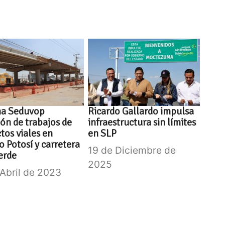
ma Seduvop
Ricardo Gallardo impulsa
ión de trabajos de
infraestructura sin límites
tos viales en
en SLP
to Potosí y carretera
19 de Diciembre de
erde
2025
 Abril de 2023