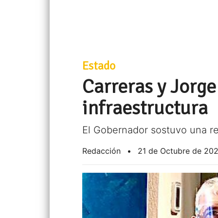
Estado
Carreras y Jorge
infraestructura
El Gobernador sostuvo una r
Redacción
•
21 de Octubre de 20