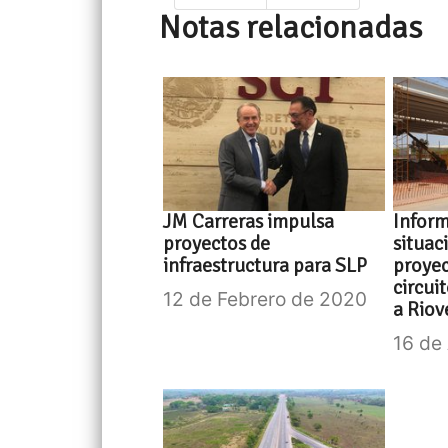
Notas relacionadas
JM Carreras impulsa
Infor
proyectos de
situac
infraestructura para SLP
proyec
circui
12 de Febrero de 2020
a Riov
16 de