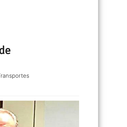
 de
Transportes