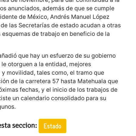
ctos anunciados, además de que se cumple
esidente de México, Andrés Manuel López
s de las Secretarías de estado acudan a otras
s esquemas de trabajo en beneficio de la
añadió que hay un esfuerzo de su gobierno
le otorguen a la entidad, mejores
 y movilidad, tales como, el tramo que
ión de la carretera 57 hasta Matehuala que
ximas fechas, y el inicio de los trabajos de
xiste un calendario consolidado para su
gunos.
esta seccion:
Estado