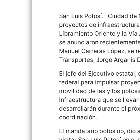
San Luis Potosí.- Ciudad de M
proyectos de infraestructura
Libramiento Oriente y la Vía
se anunciaron recientemente
Manuel Carreras López, se r
Transportes, Jorge Arganis D
El jefe del Ejecutivo estatal,
federal para impulsar proye
movilidad de las y los potos
infraestructura que se lleva
desarrollarán durante el pró
coordinación.
El mandatario potosino, dio 
visitar San Luis Potosí en e